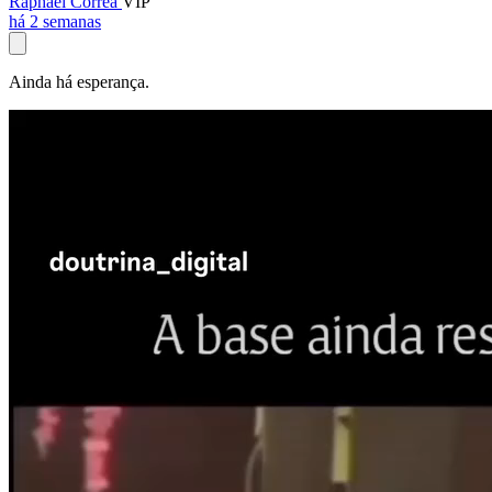
Raphael Corrêa
VIP
há 2 semanas
Ainda há esperança.