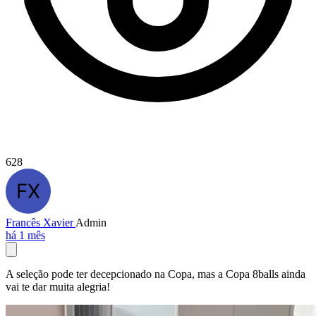
628
Francês Xavier
Admin
há 1 mês
A seleção pode ter decepcionado na Copa, mas a Copa 8balls ainda
vai te dar muita alegria!