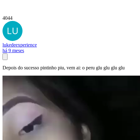
4044
lukedeexperience
há 9 meses
Depois do sucesso pintinho piu, vem ai: o peru glu glu glu glu