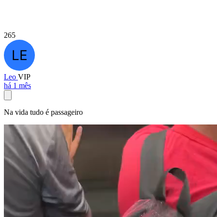
265
Leo
VIP
há 1 mês
Na vida tudo é passageiro