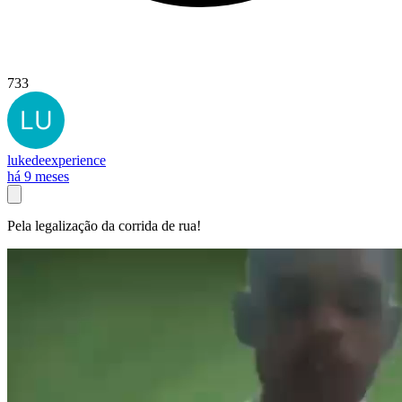
733
lukedeexperience
há 9 meses
Pela legalização da corrida de rua!