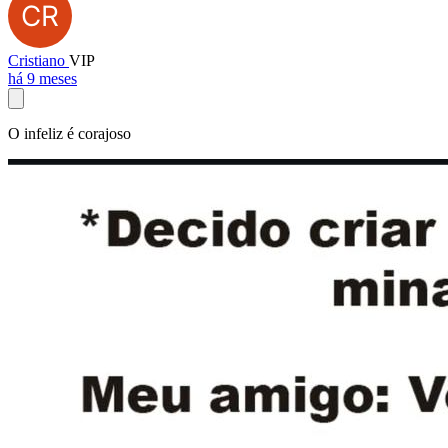
Cristiano
VIP
há 9 meses
O infeliz é corajoso