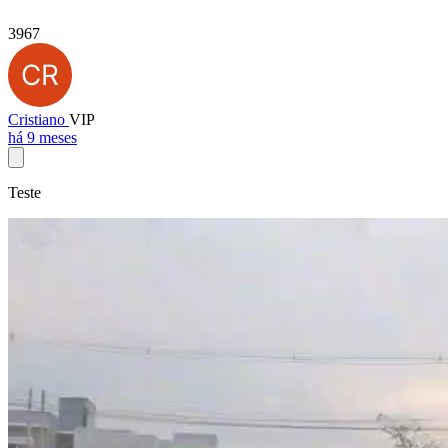
3967
Cristiano
VIP
há 9 meses
Teste