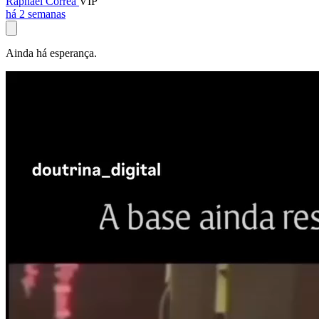
Raphael Corrêa
VIP
há 2 semanas
Ainda há esperança.