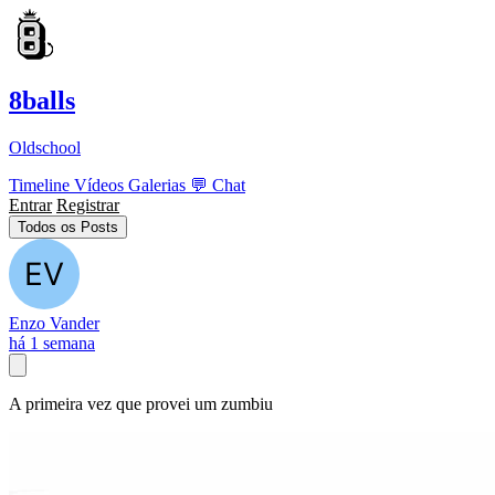
8balls
Oldschool
Timeline
Vídeos
Galerias
💬
Chat
Entrar
Registrar
Todos os Posts
Enzo Vander
há 1 semana
A primeira vez que provei um zumbiu