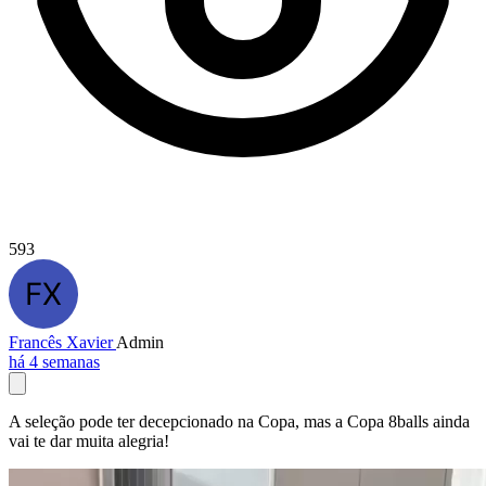
593
Francês Xavier
Admin
há 4 semanas
A seleção pode ter decepcionado na Copa, mas a Copa 8balls ainda
vai te dar muita alegria!