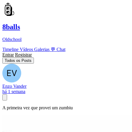
8balls
Oldschool
Timeline
Vídeos
Galerias
💬
Chat
Entrar
Registrar
Todos os Posts
Enzo Vander
há 1 semana
A primeira vez que provei um zumbiu