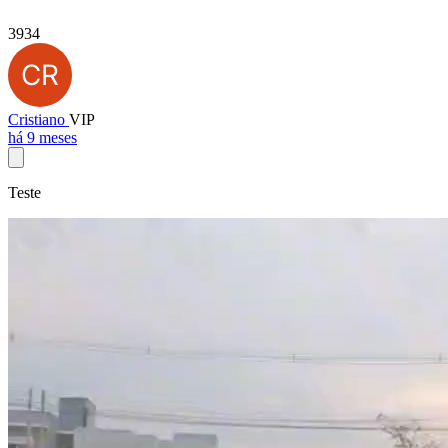
3934
Cristiano
VIP
há 9 meses
Teste