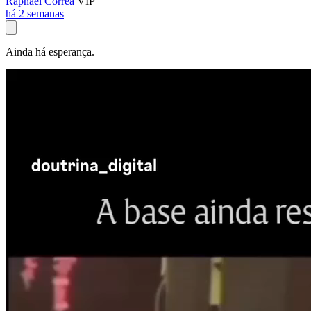
Raphael Corrêa
VIP
há 2 semanas
Ainda há esperança.