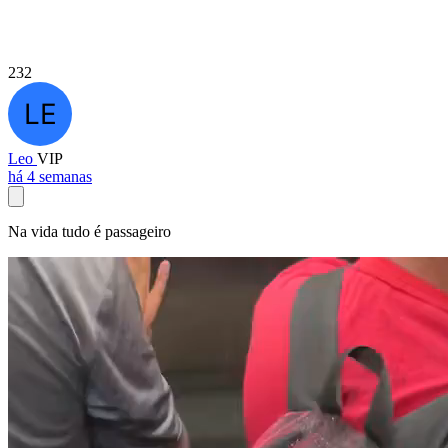
232
Leo
VIP
há 4 semanas
Na vida tudo é passageiro