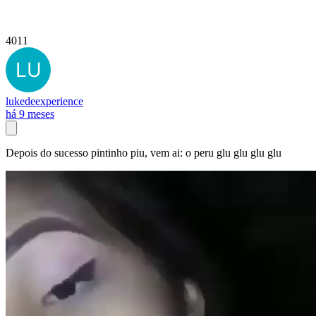
4011
lukedeexperience
há 9 meses
Depois do sucesso pintinho piu, vem ai: o peru glu glu glu glu