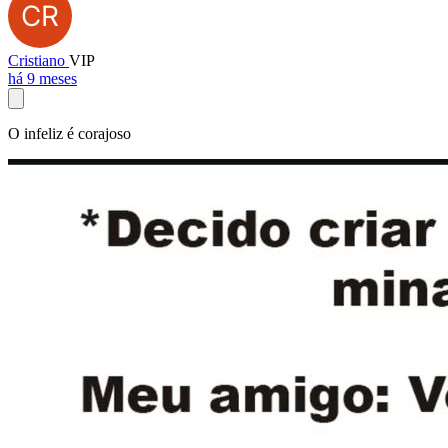
Cristiano
VIP
há 9 meses
O infeliz é corajoso