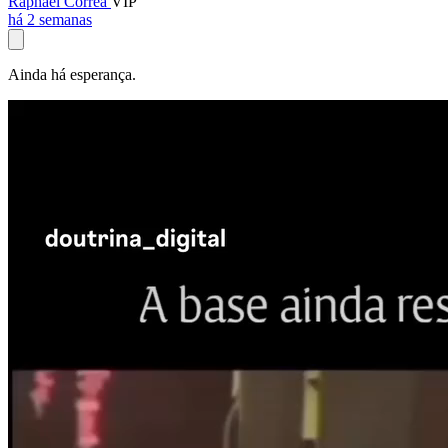
Raphael Corrêa
VIP
há 2 semanas
Ainda há esperança.