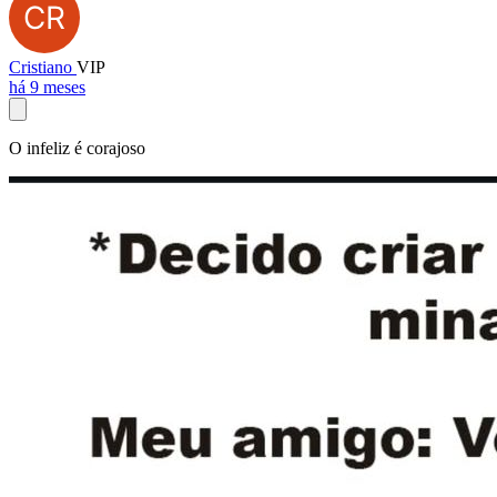
Cristiano
VIP
há 9 meses
O infeliz é corajoso