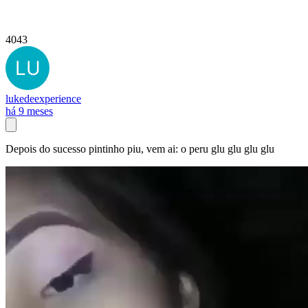
4043
lukedeexperience
há 9 meses
Depois do sucesso pintinho piu, vem ai: o peru glu glu glu glu