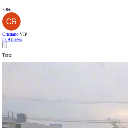
3966
Cristiano
VIP
há 9 meses
Teste