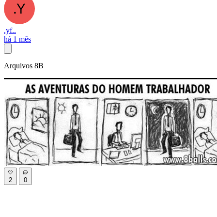
.yf..
há 1 mês
Arquivos 8B
2
0