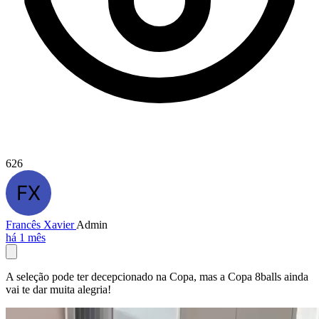
626
Francês Xavier
Admin
há 1 mês
A seleção pode ter decepcionado na Copa, mas a Copa 8balls ainda
vai te dar muita alegria!