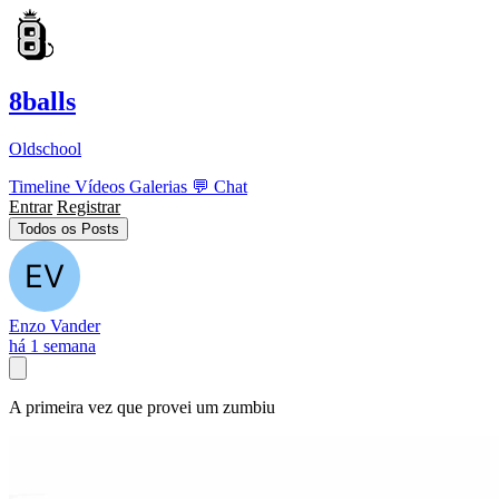
8balls
Oldschool
Timeline
Vídeos
Galerias
💬
Chat
Entrar
Registrar
Todos os Posts
Enzo Vander
há 1 semana
A primeira vez que provei um zumbiu