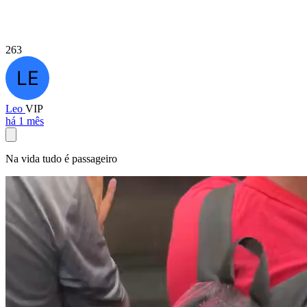
263
Leo
VIP
há 1 mês
Na vida tudo é passageiro