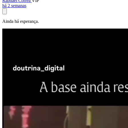
Raphael Corrêa
VIP
há 2 semanas
Ainda há esperança.