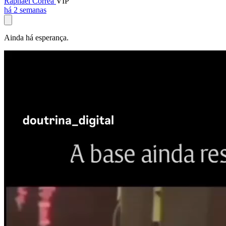
Raphael Corrêa
VIP
há 2 semanas
Ainda há esperança.