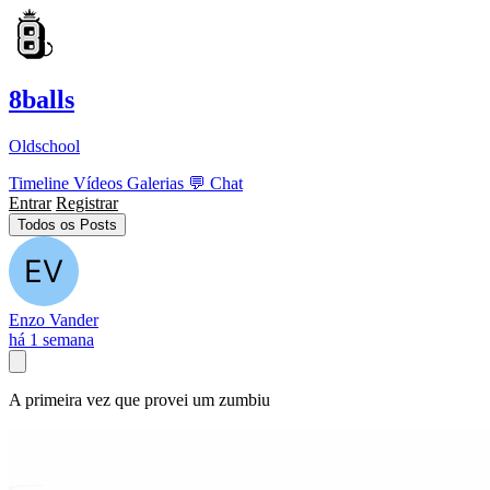
8balls
Oldschool
Timeline
Vídeos
Galerias
💬
Chat
Entrar
Registrar
Todos os Posts
Enzo Vander
há 1 semana
A primeira vez que provei um zumbiu