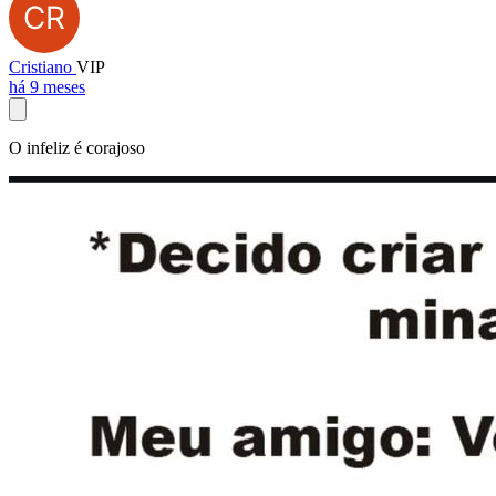
Cristiano
VIP
há 9 meses
O infeliz é corajoso