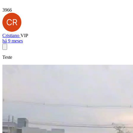
3966
Cristiano
VIP
há 9 meses
Teste