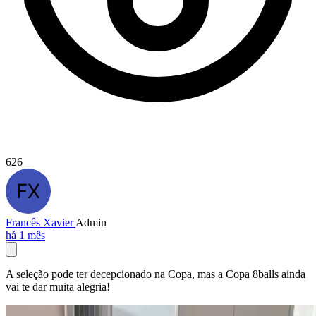
626
Francês Xavier
Admin
há 1 mês
A seleção pode ter decepcionado na Copa, mas a Copa 8balls ainda
vai te dar muita alegria!