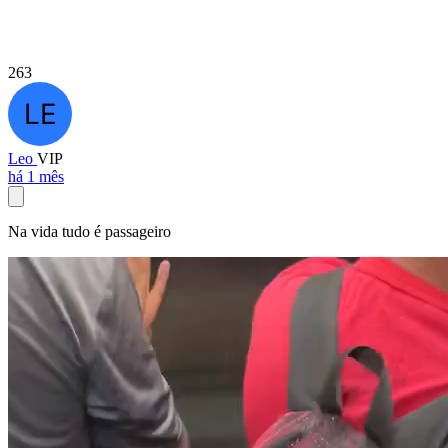
263
Leo
VIP
há 1 mês
Na vida tudo é passageiro