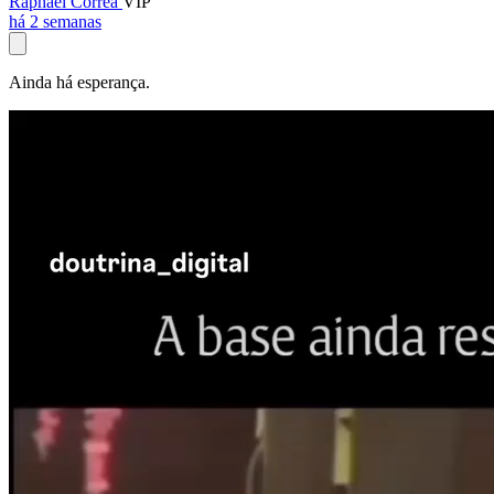
Raphael Corrêa
VIP
há 2 semanas
Ainda há esperança.