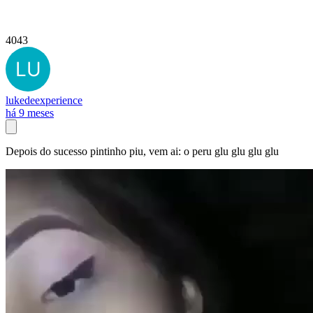
4043
lukedeexperience
há 9 meses
Depois do sucesso pintinho piu, vem ai: o peru glu glu glu glu