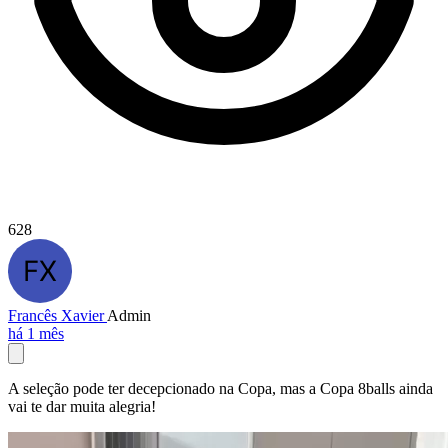
628
Francês Xavier
Admin
há 1 mês
A seleção pode ter decepcionado na Copa, mas a Copa 8balls ainda
vai te dar muita alegria!