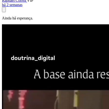
Raphael Corrêa
VIP
há 2 semanas
Ainda há esperança.