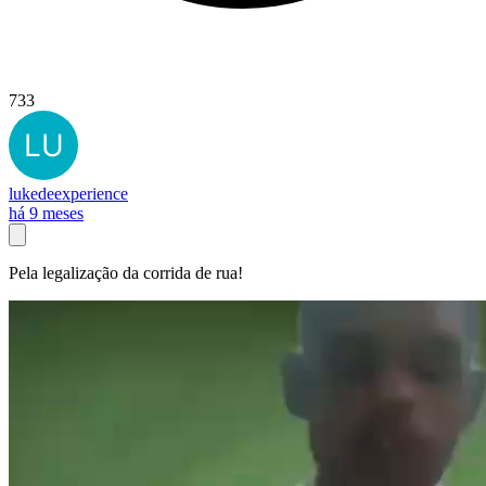
733
lukedeexperience
há 9 meses
Pela legalização da corrida de rua!