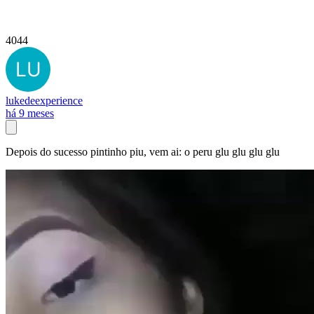
4044
lukedeexperience
há 9 meses
Depois do sucesso pintinho piu, vem ai: o peru glu glu glu glu