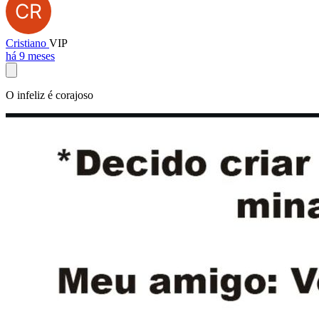
Cristiano
VIP
há 9 meses
O infeliz é corajoso