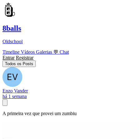
8balls
Oldschool
Timeline
Vídeos
Galerias
💬
Chat
Entrar
Registrar
Todos os Posts
Enzo Vander
há 1 semana
A primeira vez que provei um zumbiu