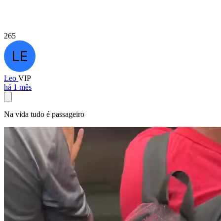
265
Leo
VIP
há 1 mês
Na vida tudo é passageiro