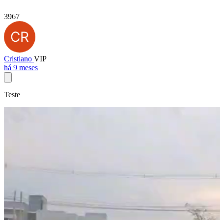
3967
Cristiano
VIP
há 9 meses
Teste