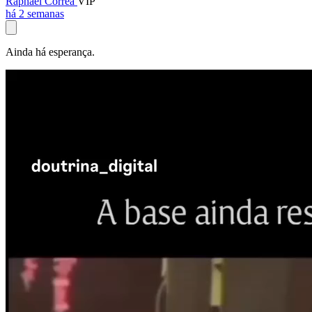
Raphael Corrêa
VIP
há 2 semanas
Ainda há esperança.