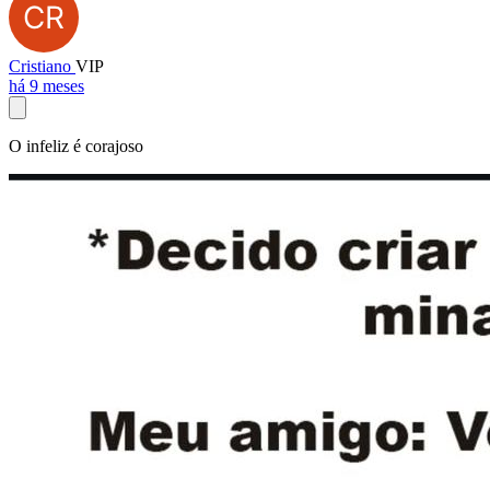
Cristiano
VIP
há 9 meses
O infeliz é corajoso