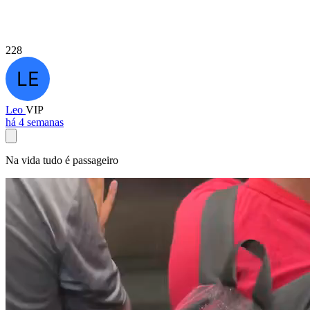
228
Leo
VIP
há 4 semanas
Na vida tudo é passageiro