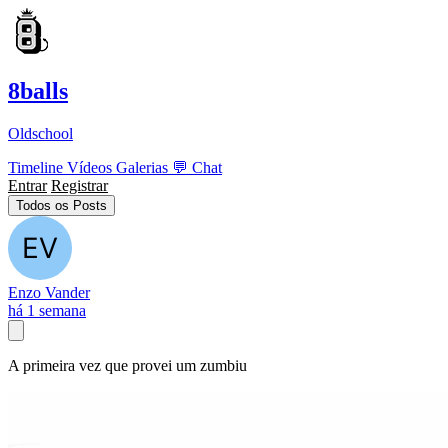
8balls
Oldschool
Timeline
Vídeos
Galerias
💬
Chat
Entrar
Registrar
Todos os Posts
Enzo Vander
há 1 semana
A primeira vez que provei um zumbiu