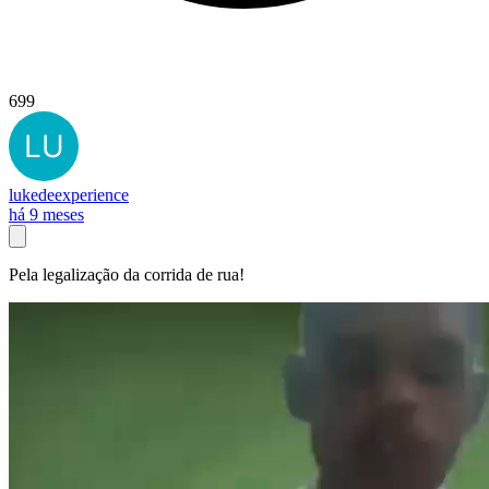
699
lukedeexperience
há 9 meses
Pela legalização da corrida de rua!