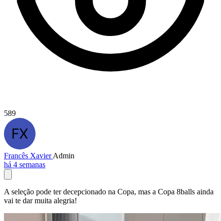
589
Francês Xavier
Admin
há 4 semanas
A seleção pode ter decepcionado na Copa, mas a Copa 8balls ainda
vai te dar muita alegria!