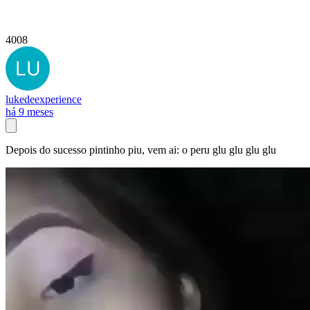
4008
lukedeexperience
há 9 meses
Depois do sucesso pintinho piu, vem ai: o peru glu glu glu glu