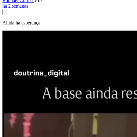
Raphael Corrêa
VIP
há 2 semanas
Ainda há esperança.