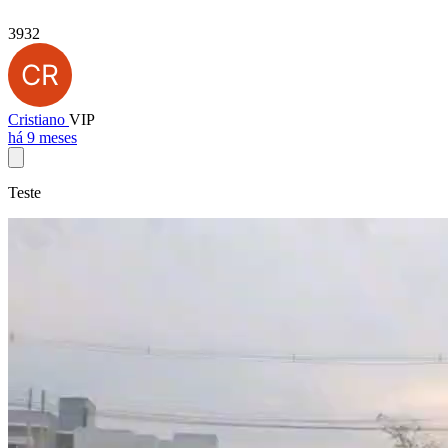
3932
Cristiano
VIP
há 9 meses
Teste