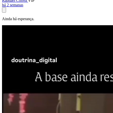
Raphael Corrêa
VIP
há 2 semanas
Ainda há esperança.