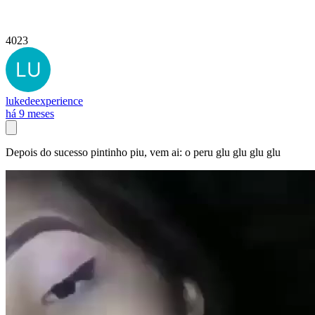
4023
lukedeexperience
há 9 meses
Depois do sucesso pintinho piu, vem ai: o peru glu glu glu glu