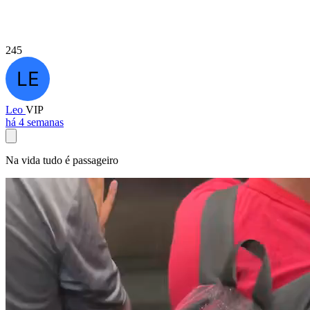
245
Leo
VIP
há 4 semanas
Na vida tudo é passageiro