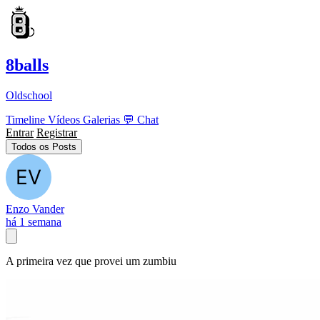
8balls
Oldschool
Timeline
Vídeos
Galerias
💬
Chat
Entrar
Registrar
Todos os Posts
Enzo Vander
há 1 semana
A primeira vez que provei um zumbiu