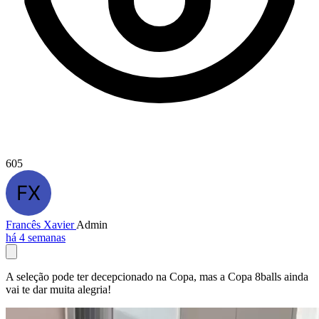
605
Francês Xavier
Admin
há 4 semanas
A seleção pode ter decepcionado na Copa, mas a Copa 8balls ainda
vai te dar muita alegria!