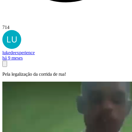
714
lukedeexperience
há 9 meses
Pela legalização da corrida de rua!