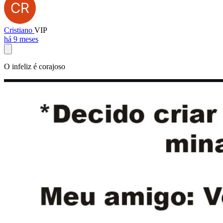
Cristiano
VIP
há 9 meses
O infeliz é corajoso