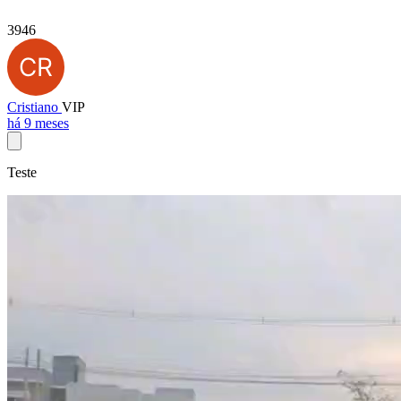
3946
Cristiano
VIP
há 9 meses
Teste