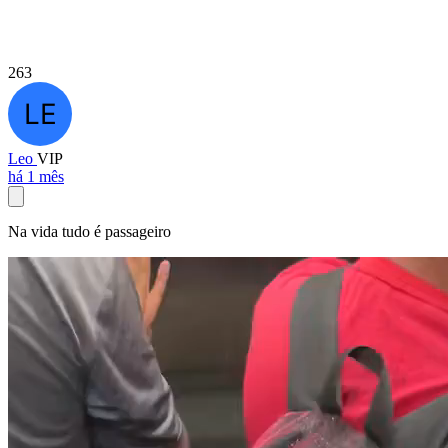
263
Leo
VIP
há 1 mês
Na vida tudo é passageiro