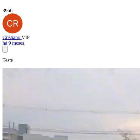
3966
Cristiano
VIP
há 9 meses
Teste