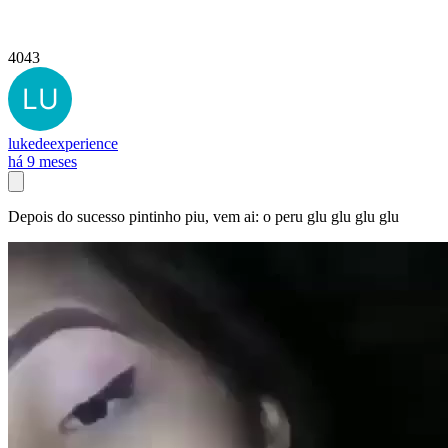
4043
lukedeexperience
há 9 meses
Depois do sucesso pintinho piu, vem ai: o peru glu glu glu glu