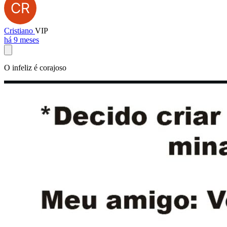
Cristiano
VIP
há 9 meses
O infeliz é corajoso