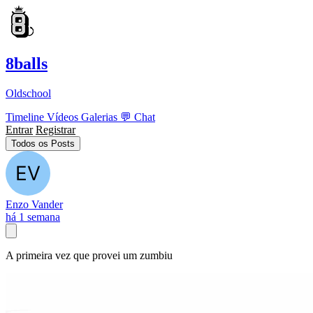
8balls
Oldschool
Timeline
Vídeos
Galerias
💬
Chat
Entrar
Registrar
Todos os Posts
Enzo Vander
há 1 semana
A primeira vez que provei um zumbiu