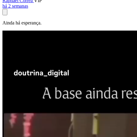
Raphael Corrêa
VIP
há 2 semanas
Ainda há esperança.