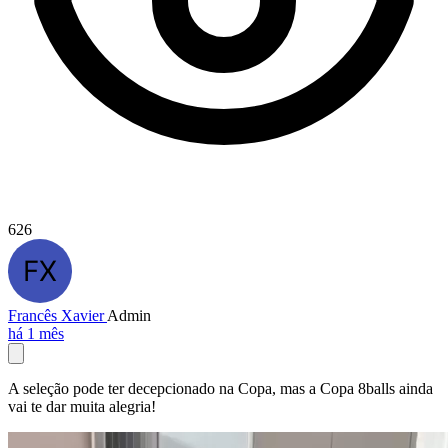
626
Francês Xavier
Admin
há 1 mês
A seleção pode ter decepcionado na Copa, mas a Copa 8balls ainda
vai te dar muita alegria!