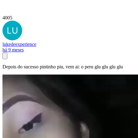
4005
lukedeexperience
há 9 meses
Depois do sucesso pintinho piu, vem ai: o peru glu glu glu glu