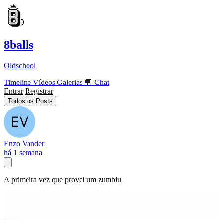
8balls
Oldschool
Timeline
Vídeos
Galerias
💬
Chat
Entrar
Registrar
Todos os Posts
Enzo Vander
há 1 semana
A primeira vez que provei um zumbiu