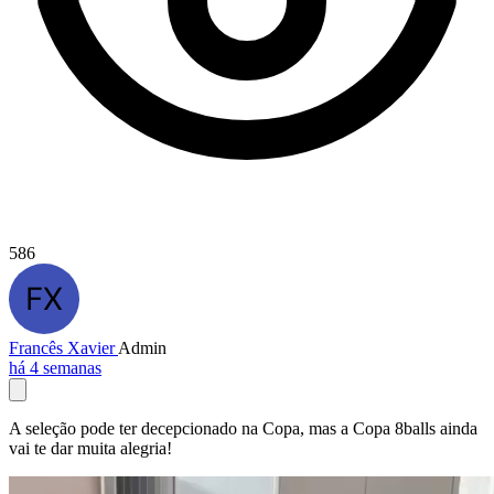
586
Francês Xavier
Admin
há 4 semanas
A seleção pode ter decepcionado na Copa, mas a Copa 8balls ainda
vai te dar muita alegria!