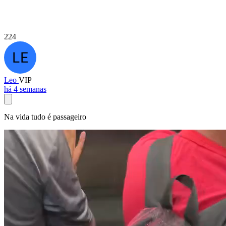
224
Leo
VIP
há 4 semanas
Na vida tudo é passageiro