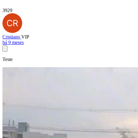
3929
Cristiano
VIP
há 9 meses
Teste