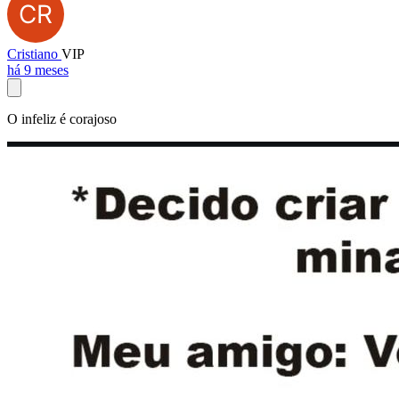
Cristiano
VIP
há 9 meses
O infeliz é corajoso