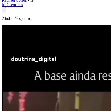
Raphael Corrêa
VIP
há 2 semanas
Ainda há esperança.