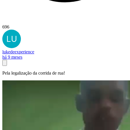
696
lukedeexperience
há 9 meses
Pela legalização da corrida de rua!