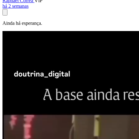
Raphael Corrêa
VIP
há 2 semanas
Ainda há esperança.