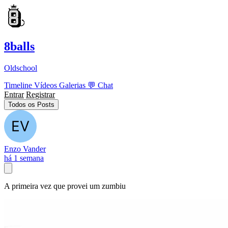
8balls
Oldschool
Timeline
Vídeos
Galerias
💬
Chat
Entrar
Registrar
Todos os Posts
Enzo Vander
há 1 semana
A primeira vez que provei um zumbiu