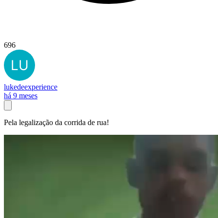
696
lukedeexperience
há 9 meses
Pela legalização da corrida de rua!