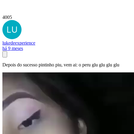
4005
lukedeexperience
há 9 meses
Depois do sucesso pintinho piu, vem ai: o peru glu glu glu glu