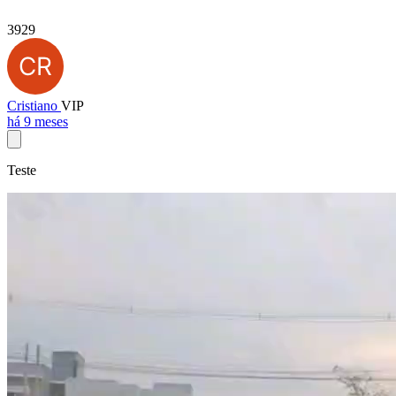
3929
Cristiano
VIP
há 9 meses
Teste