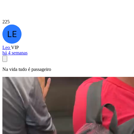
225
Leo
VIP
há 4 semanas
Na vida tudo é passageiro