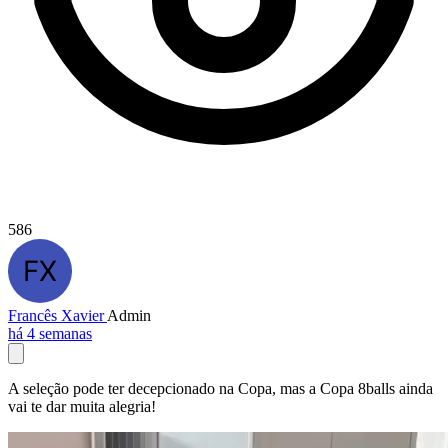
586
Francês Xavier
Admin
há 4 semanas
A seleção pode ter decepcionado na Copa, mas a Copa 8balls ainda
vai te dar muita alegria!