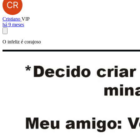
Cristiano
VIP
há 9 meses
O infeliz é corajoso