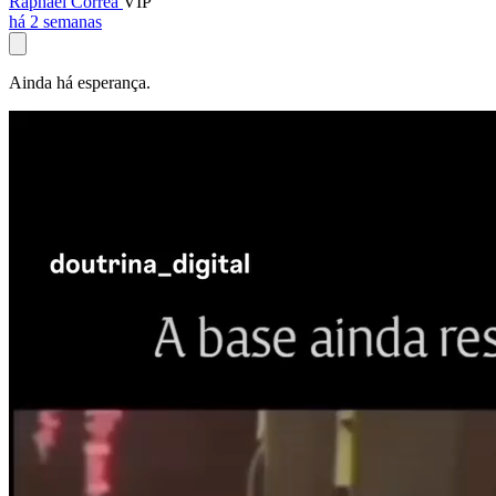
Raphael Corrêa
VIP
há 2 semanas
Ainda há esperança.