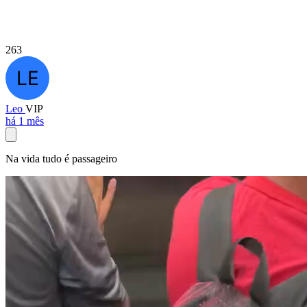
263
Leo
VIP
há 1 mês
Na vida tudo é passageiro