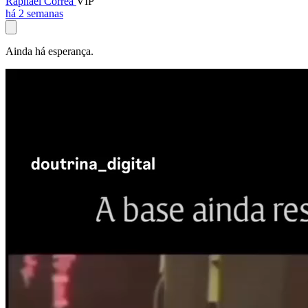
Raphael Corrêa
VIP
há 2 semanas
Ainda há esperança.