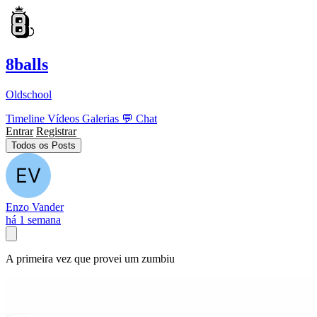
8balls
Oldschool
Timeline
Vídeos
Galerias
💬
Chat
Entrar
Registrar
Todos os Posts
Enzo Vander
há 1 semana
A primeira vez que provei um zumbiu