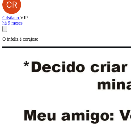
Cristiano
VIP
há 9 meses
O infeliz é corajoso