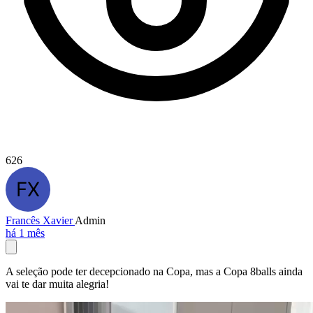
626
Francês Xavier
Admin
há 1 mês
A seleção pode ter decepcionado na Copa, mas a Copa 8balls ainda
vai te dar muita alegria!