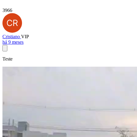
3966
Cristiano
VIP
há 9 meses
Teste