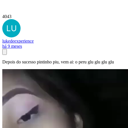
4043
lukedeexperience
há 9 meses
Depois do sucesso pintinho piu, vem ai: o peru glu glu glu glu