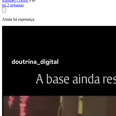
Raphael Corrêa
VIP
há 2 semanas
Ainda há esperança.