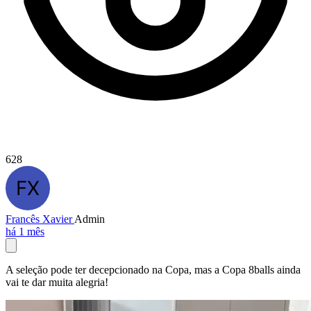
628
Francês Xavier
Admin
há 1 mês
A seleção pode ter decepcionado na Copa, mas a Copa 8balls ainda
vai te dar muita alegria!