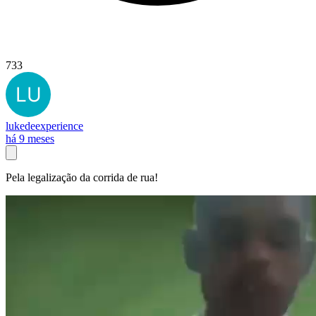
733
lukedeexperience
há 9 meses
Pela legalização da corrida de rua!