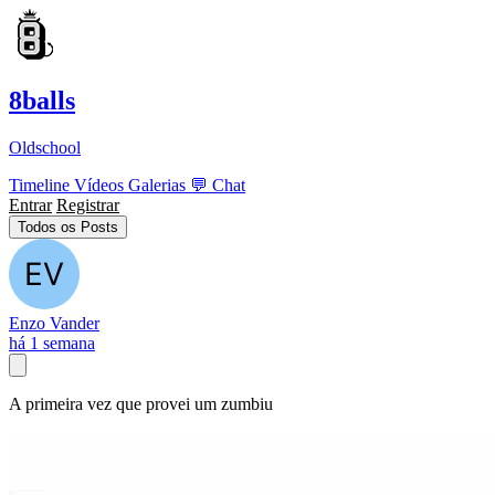
8balls
Oldschool
Timeline
Vídeos
Galerias
💬
Chat
Entrar
Registrar
Todos os Posts
Enzo Vander
há 1 semana
A primeira vez que provei um zumbiu