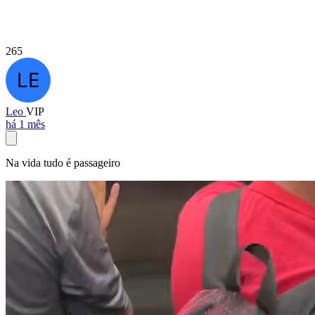
265
Leo
VIP
há 1 mês
Na vida tudo é passageiro