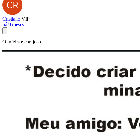
Cristiano
VIP
há 9 meses
O infeliz é corajoso