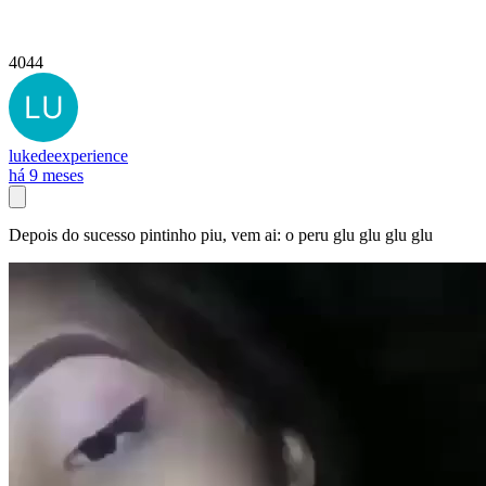
4044
lukedeexperience
há 9 meses
Depois do sucesso pintinho piu, vem ai: o peru glu glu glu glu