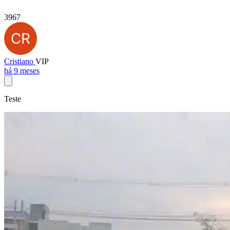
3967
Cristiano
VIP
há 9 meses
Teste