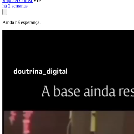
Raphael Corrêa
VIP
há 2 semanas
Ainda há esperança.