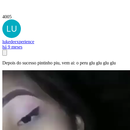
4005
lukedeexperience
há 9 meses
Depois do sucesso pintinho piu, vem ai: o peru glu glu glu glu