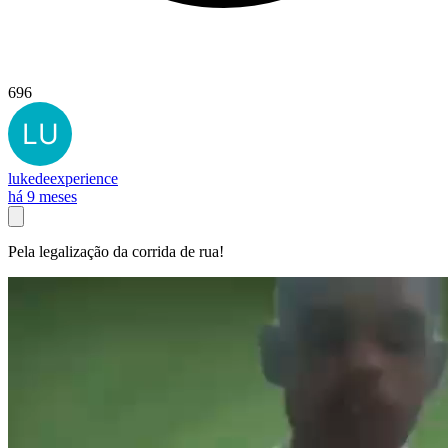
696
lukedeexperience
há 9 meses
Pela legalização da corrida de rua!