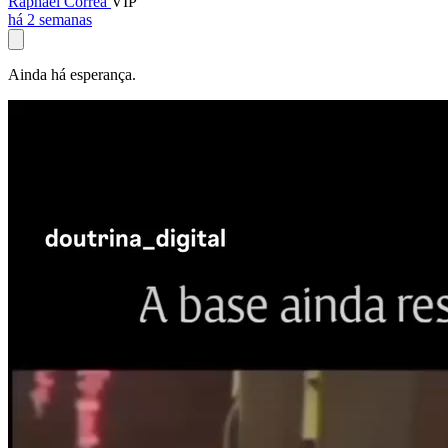
Raphael Corrêa
VIP
há 2 semanas
Ainda há esperança.