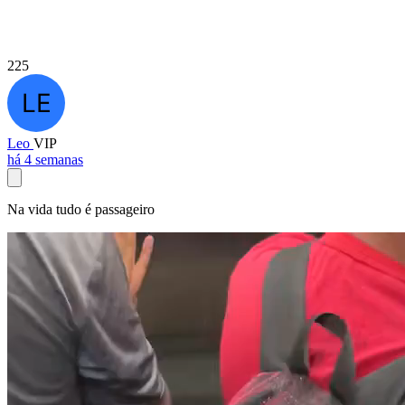
225
Leo
VIP
há 4 semanas
Na vida tudo é passageiro