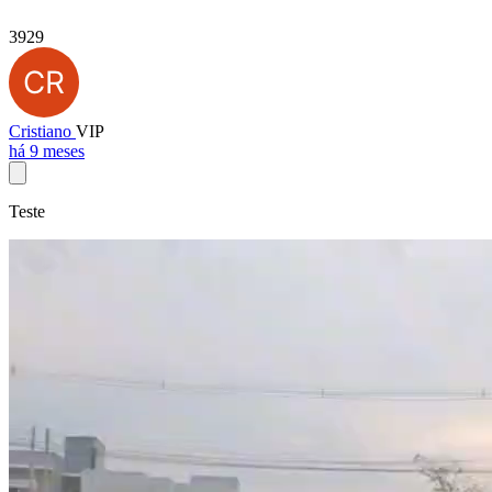
3929
Cristiano
VIP
há 9 meses
Teste