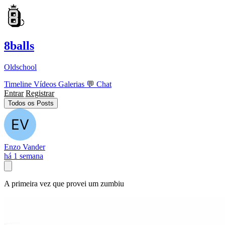
8balls
Oldschool
Timeline
Vídeos
Galerias
💬
Chat
Entrar
Registrar
Todos os Posts
Enzo Vander
há 1 semana
A primeira vez que provei um zumbiu