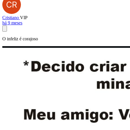
Cristiano
VIP
há 9 meses
O infeliz é corajoso