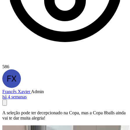
586
Francês Xavier
Admin
há 4 semanas
A seleção pode ter decepcionado na Copa, mas a Copa 8balls ainda
vai te dar muita alegria!