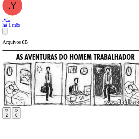
.yf..
há 1 mês
Arquivos 8B
2
0