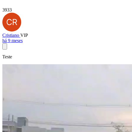
3933
Cristiano
VIP
há 9 meses
Teste