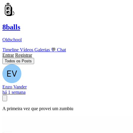
8balls
Oldschool
Timeline
Vídeos
Galerias
💬
Chat
Entrar
Registrar
Todos os Posts
Enzo Vander
há 1 semana
A primeira vez que provei um zumbiu