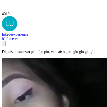
4010
lukedeexperience
há 9 meses
Depois do sucesso pintinho piu, vem ai: o peru glu glu glu glu