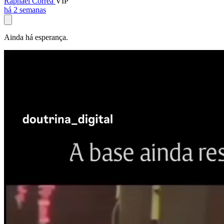
Raphael Corrêa
VIP
há 2 semanas
Ainda há esperança.