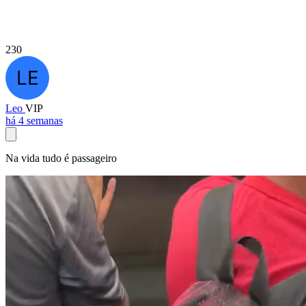
230
Leo
VIP
há 4 semanas
Na vida tudo é passageiro