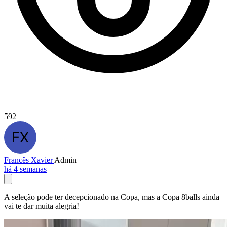
592
Francês Xavier
Admin
há 4 semanas
A seleção pode ter decepcionado na Copa, mas a Copa 8balls ainda
vai te dar muita alegria!