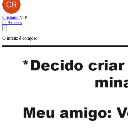
Cristiano
VIP
há 9 meses
O infeliz é corajoso