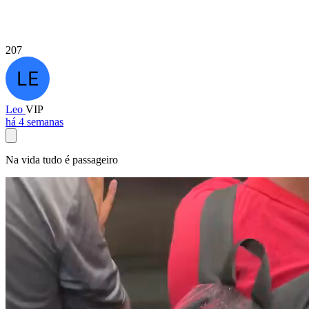
207
Leo
VIP
há 4 semanas
Na vida tudo é passageiro