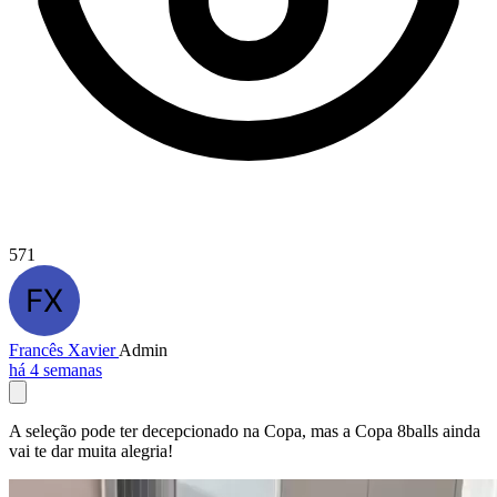
571
Francês Xavier
Admin
há 4 semanas
A seleção pode ter decepcionado na Copa, mas a Copa 8balls ainda
vai te dar muita alegria!