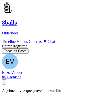
8balls
Oldschool
Timeline
Vídeos
Galerias
💬
Chat
Entrar
Registrar
Todos os Posts
Enzo Vander
há 1 semana
A primeira vez que provei um zumbiu