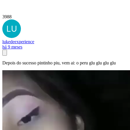
3988
lukedeexperience
há 9 meses
Depois do sucesso pintinho piu, vem ai: o peru glu glu glu glu