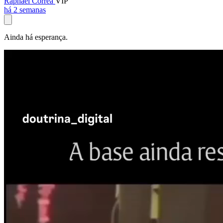
Raphael Corrêa
VIP
há 2 semanas
Ainda há esperança.