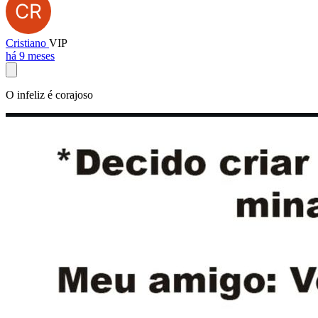
Cristiano
VIP
há 9 meses
O infeliz é corajoso