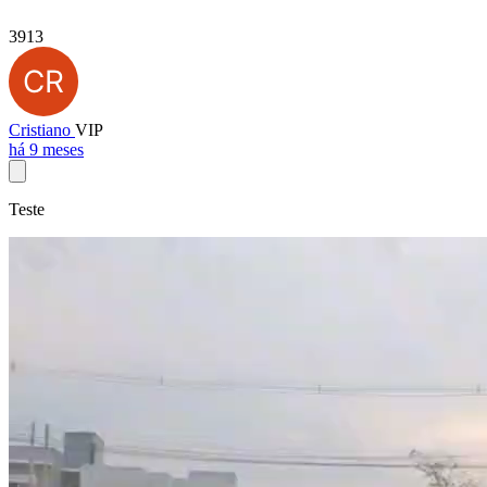
3913
Cristiano
VIP
há 9 meses
Teste