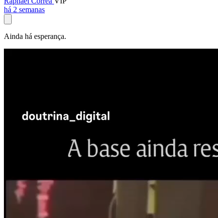
Raphael Corrêa
VIP
há 2 semanas
Ainda há esperança.