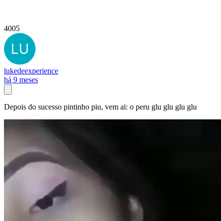
4005
lukedeexperience
há 9 meses
Depois do sucesso pintinho piu, vem ai: o peru glu glu glu glu