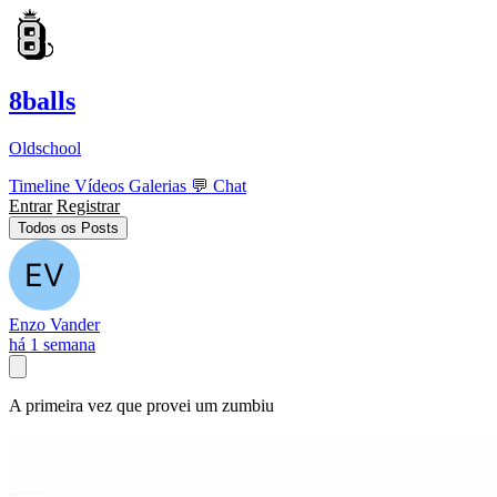
8balls
Oldschool
Timeline
Vídeos
Galerias
💬
Chat
Entrar
Registrar
Todos os Posts
Enzo Vander
há 1 semana
A primeira vez que provei um zumbiu