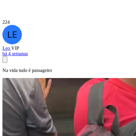
224
Leo
VIP
há 4 semanas
Na vida tudo é passageiro