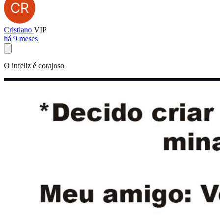
Cristiano
VIP
há 9 meses
O infeliz é corajoso