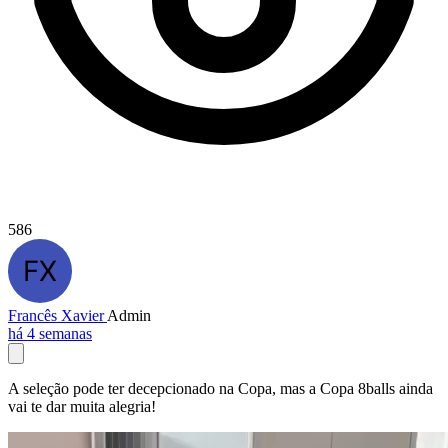
586
Francês Xavier
Admin
há 4 semanas
A seleção pode ter decepcionado na Copa, mas a Copa 8balls ainda
vai te dar muita alegria!