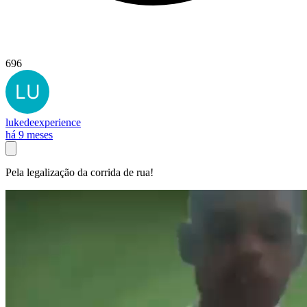
696
lukedeexperience
há 9 meses
Pela legalização da corrida de rua!