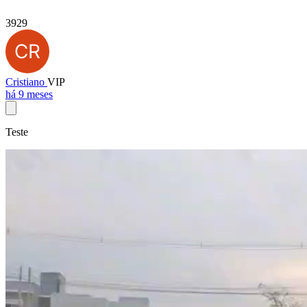
3929
Cristiano
VIP
há 9 meses
Teste