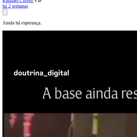
Raphael Corrêa
VIP
há 2 semanas
Ainda há esperança.