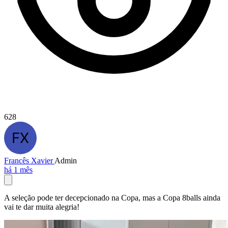
628
Francês Xavier
Admin
há 1 mês
A seleção pode ter decepcionado na Copa, mas a Copa 8balls ainda
vai te dar muita alegria!