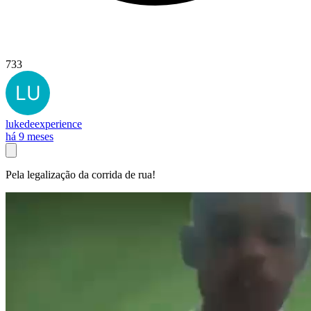
733
lukedeexperience
há 9 meses
Pela legalização da corrida de rua!