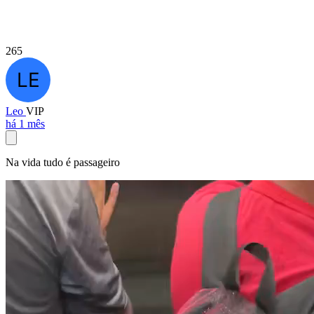
265
Leo
VIP
há 1 mês
Na vida tudo é passageiro