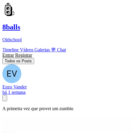
8balls
Oldschool
Timeline
Vídeos
Galerias
💬
Chat
Entrar
Registrar
Todos os Posts
Enzo Vander
há 1 semana
A primeira vez que provei um zumbiu