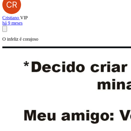
Cristiano
VIP
há 9 meses
O infeliz é corajoso