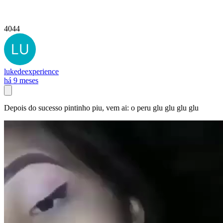
4044
lukedeexperience
há 9 meses
Depois do sucesso pintinho piu, vem ai: o peru glu glu glu glu