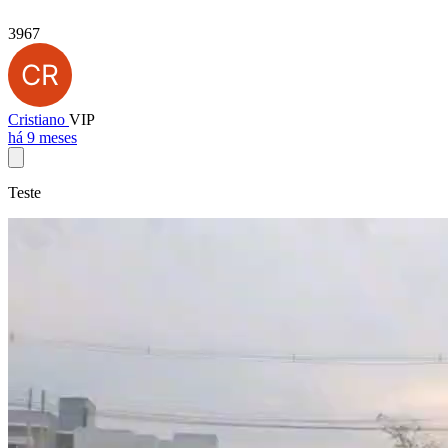
3967
Cristiano
VIP
há 9 meses
Teste