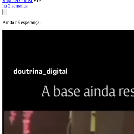
Raphael Corrêa
VIP
há 2 semanas
Ainda há esperança.