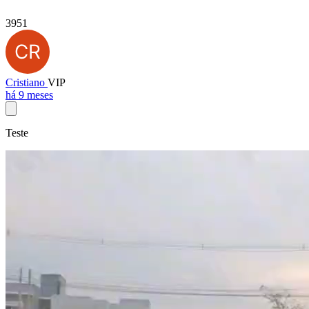
3951
Cristiano
VIP
há 9 meses
Teste