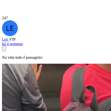
247
Leo
VIP
há 4 semanas
Na vida tudo é passageiro