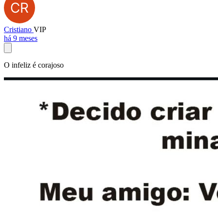
Cristiano
VIP
há 9 meses
O infeliz é corajoso