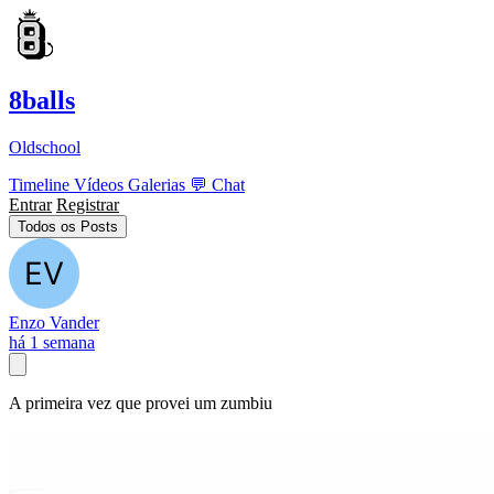
8balls
Oldschool
Timeline
Vídeos
Galerias
💬
Chat
Entrar
Registrar
Todos os Posts
Enzo Vander
há 1 semana
A primeira vez que provei um zumbiu