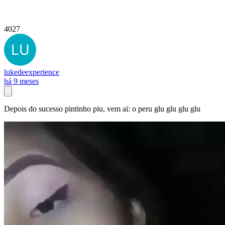
4027
lukedeexperience
há 9 meses
Depois do sucesso pintinho piu, vem ai: o peru glu glu glu glu