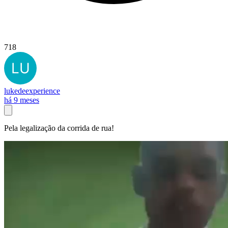
718
lukedeexperience
há 9 meses
Pela legalização da corrida de rua!