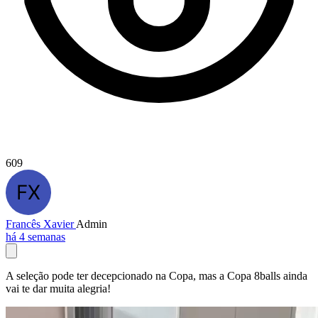
609
Francês Xavier
Admin
há 4 semanas
A seleção pode ter decepcionado na Copa, mas a Copa 8balls ainda
vai te dar muita alegria!