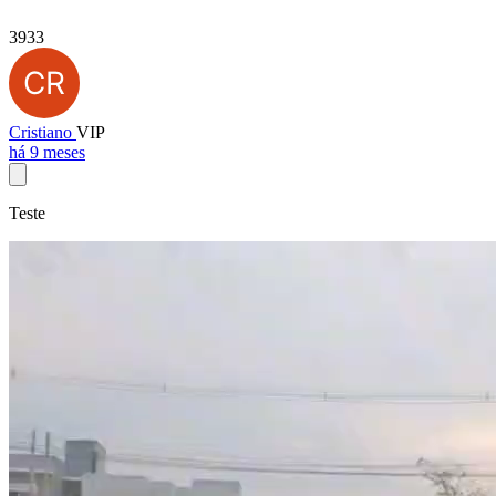
3933
Cristiano
VIP
há 9 meses
Teste