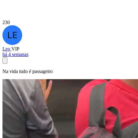
230
Leo
VIP
há 4 semanas
Na vida tudo é passageiro