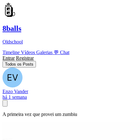
8balls
Oldschool
Timeline
Vídeos
Galerias
💬
Chat
Entrar
Registrar
Todos os Posts
Enzo Vander
há 1 semana
A primeira vez que provei um zumbiu