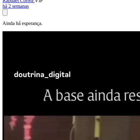
Raphael Corrêa
VIP
há 2 semanas
Ainda há esperança.