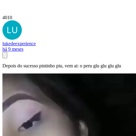
4010
lukedeexperience
há 9 meses
Depois do sucesso pintinho piu, vem ai: o peru glu glu glu glu