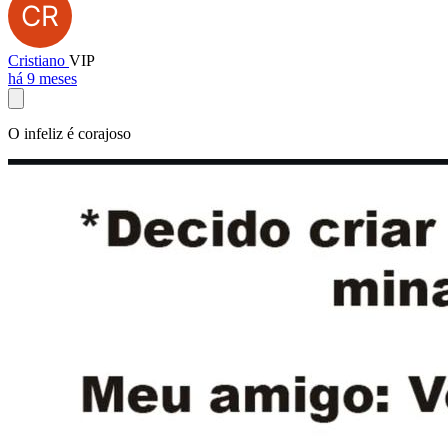
Cristiano
VIP
há 9 meses
O infeliz é corajoso