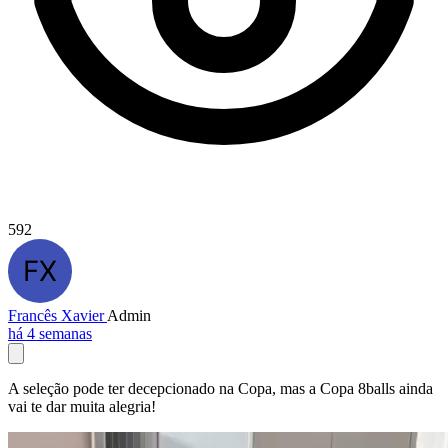
592
Francês Xavier
Admin
há 4 semanas
A seleção pode ter decepcionado na Copa, mas a Copa 8balls ainda
vai te dar muita alegria!