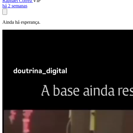
Raphael Corrêa
VIP
há 2 semanas
Ainda há esperança.