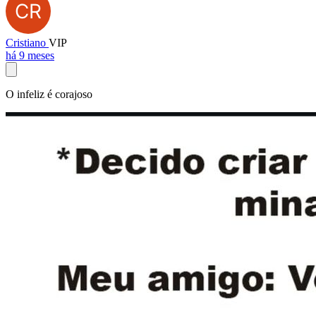
Cristiano
VIP
há 9 meses
O infeliz é corajoso