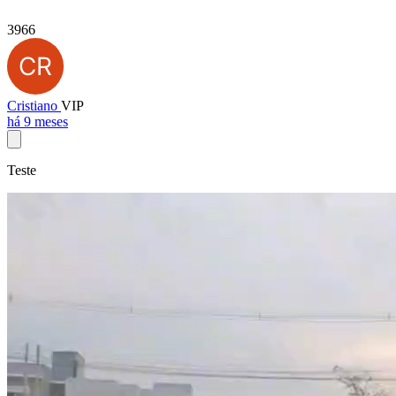
3966
Cristiano
VIP
há 9 meses
Teste