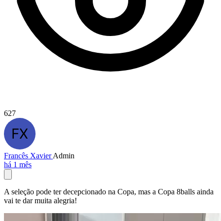
627
Francês Xavier
Admin
há 1 mês
A seleção pode ter decepcionado na Copa, mas a Copa 8balls ainda
vai te dar muita alegria!