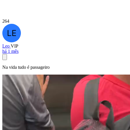
264
Leo
VIP
há 1 mês
Na vida tudo é passageiro