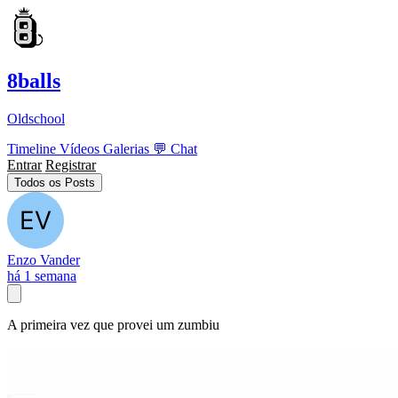
8balls
Oldschool
Timeline
Vídeos
Galerias
💬
Chat
Entrar
Registrar
Todos os Posts
Enzo Vander
há 1 semana
A primeira vez que provei um zumbiu