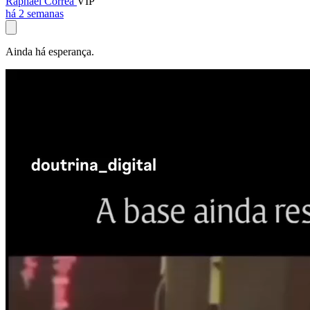
Raphael Corrêa
VIP
há 2 semanas
Ainda há esperança.