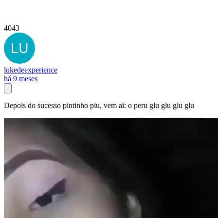
4043
lukedeexperience
há 9 meses
Depois do sucesso pintinho piu, vem ai: o peru glu glu glu glu