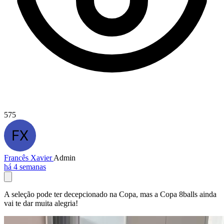
575
Francês Xavier
Admin
há 4 semanas
A seleção pode ter decepcionado na Copa, mas a Copa 8balls ainda
vai te dar muita alegria!