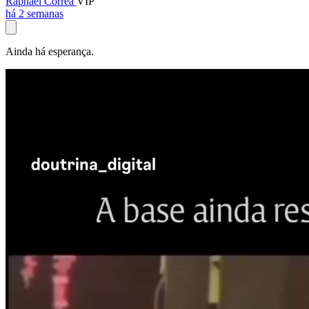
Raphael Corrêa
VIP
há 2 semanas
Ainda há esperança.