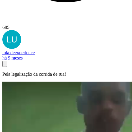
685
lukedeexperience
há 9 meses
Pela legalização da corrida de rua!