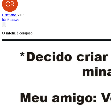
Cristiano
VIP
há 9 meses
O infeliz é corajoso