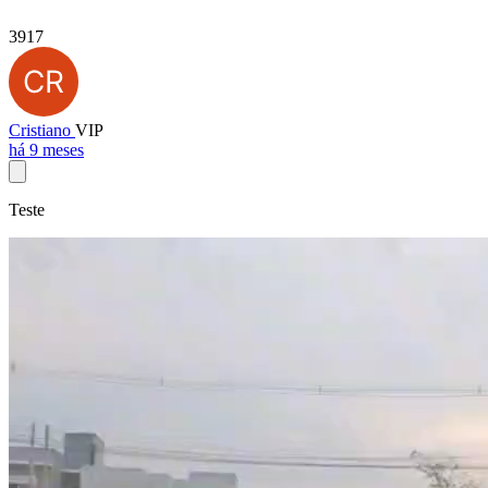
3917
Cristiano
VIP
há 9 meses
Teste