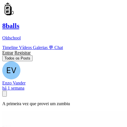
8balls
Oldschool
Timeline
Vídeos
Galerias
💬
Chat
Entrar
Registrar
Todos os Posts
Enzo Vander
há 1 semana
A primeira vez que provei um zumbiu