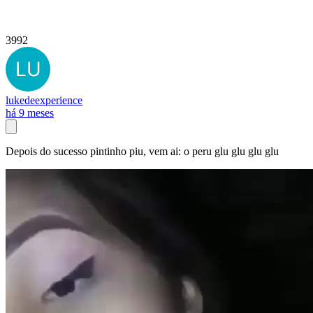
3992
lukedeexperience
há 9 meses
Depois do sucesso pintinho piu, vem ai: o peru glu glu glu glu