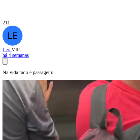
211
Leo
VIP
há 4 semanas
Na vida tudo é passageiro