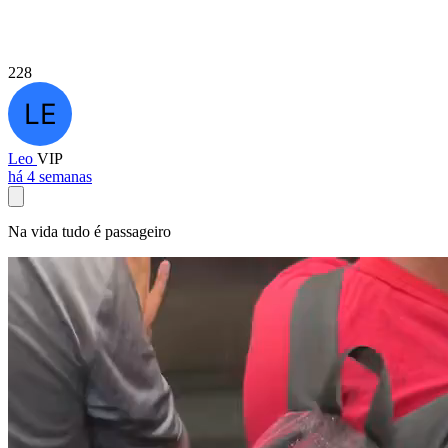
228
Leo
VIP
há 4 semanas
Na vida tudo é passageiro