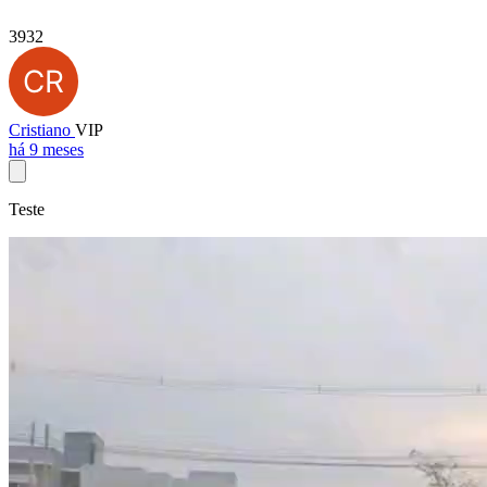
3932
Cristiano
VIP
há 9 meses
Teste