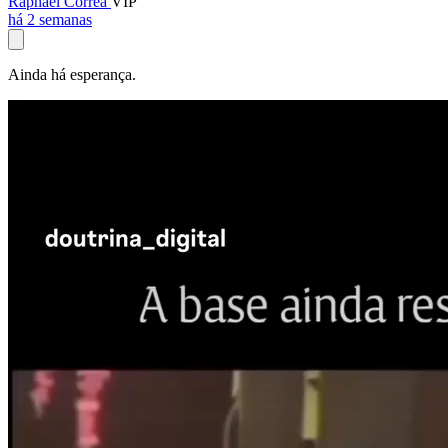
Raphael Corrêa
VIP
há 2 semanas
Ainda há esperança.