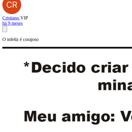
Cristiano
VIP
há 9 meses
O infeliz é corajoso