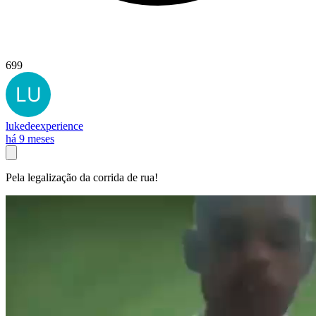
699
lukedeexperience
há 9 meses
Pela legalização da corrida de rua!