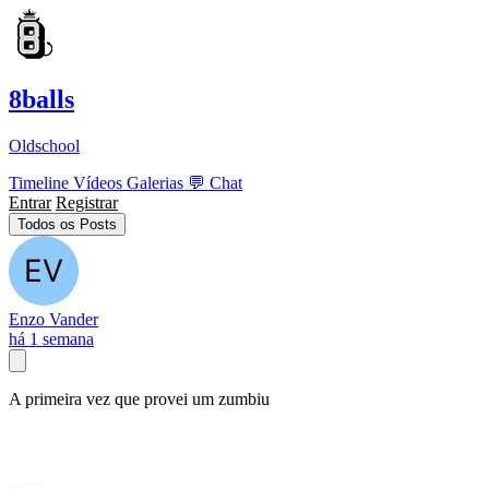
8balls
Oldschool
Timeline
Vídeos
Galerias
💬
Chat
Entrar
Registrar
Todos os Posts
Enzo Vander
há 1 semana
A primeira vez que provei um zumbiu