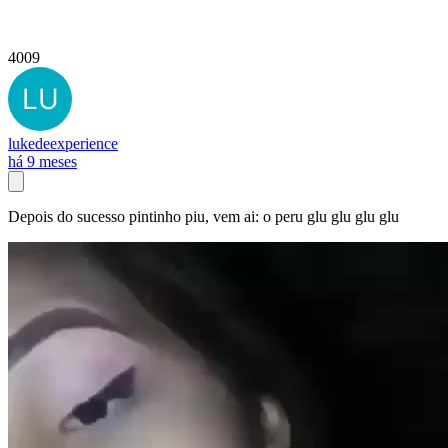
4009
lukedeexperience
há 9 meses
Depois do sucesso pintinho piu, vem ai: o peru glu glu glu glu