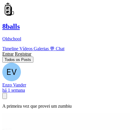
8balls
Oldschool
Timeline
Vídeos
Galerias
💬
Chat
Entrar
Registrar
Todos os Posts
Enzo Vander
há 1 semana
A primeira vez que provei um zumbiu