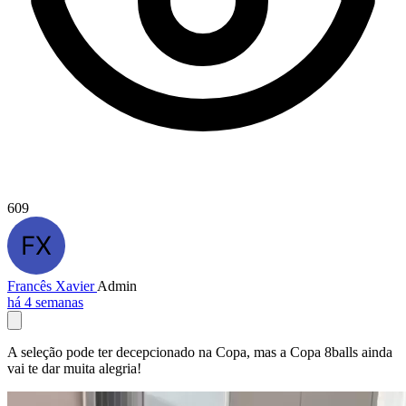
609
Francês Xavier
Admin
há 4 semanas
A seleção pode ter decepcionado na Copa, mas a Copa 8balls ainda
vai te dar muita alegria!