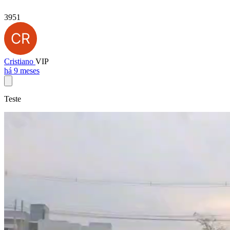
3951
Cristiano
VIP
há 9 meses
Teste