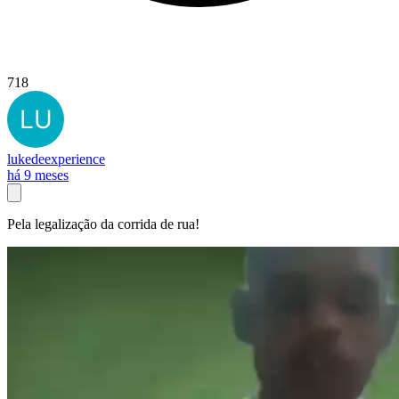
718
lukedeexperience
há 9 meses
Pela legalização da corrida de rua!