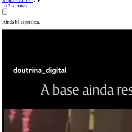
Raphael Corrêa
VIP
há 2 semanas
Ainda há esperança.