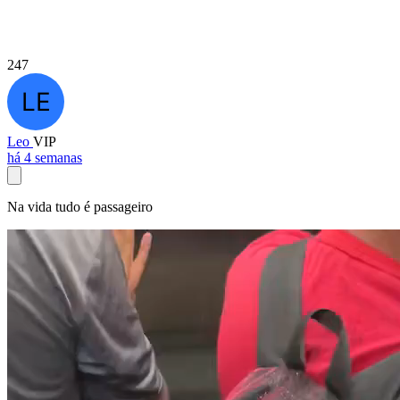
247
Leo
VIP
há 4 semanas
Na vida tudo é passageiro