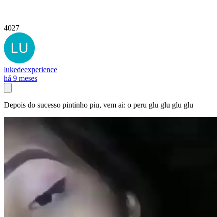
4027
lukedeexperience
há 9 meses
Depois do sucesso pintinho piu, vem ai: o peru glu glu glu glu