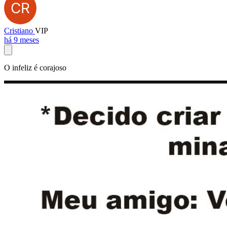
Cristiano
VIP
há 9 meses
O infeliz é corajoso