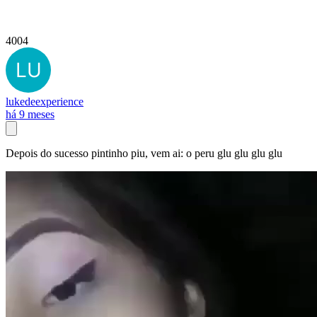
4004
lukedeexperience
há 9 meses
Depois do sucesso pintinho piu, vem ai: o peru glu glu glu glu