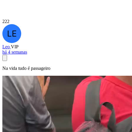
222
Leo
VIP
há 4 semanas
Na vida tudo é passageiro