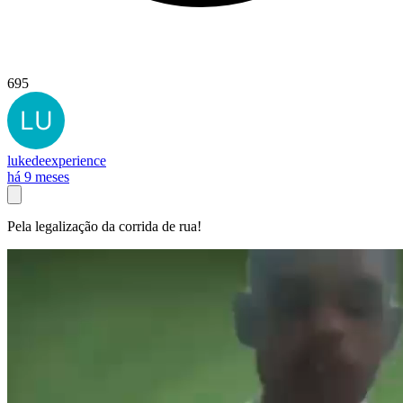
695
lukedeexperience
há 9 meses
Pela legalização da corrida de rua!