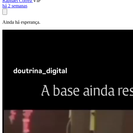
Raphael Corrêa
VIP
há 2 semanas
Ainda há esperança.