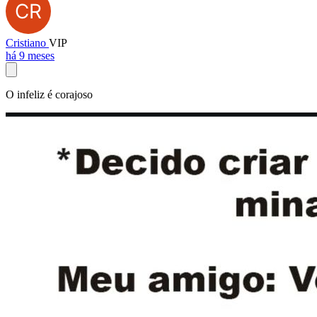
Cristiano
VIP
há 9 meses
O infeliz é corajoso