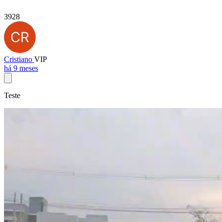
3928
Cristiano
VIP
há 9 meses
Teste