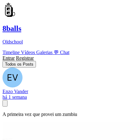
8balls
Oldschool
Timeline
Vídeos
Galerias
💬
Chat
Entrar
Registrar
Todos os Posts
Enzo Vander
há 1 semana
A primeira vez que provei um zumbiu