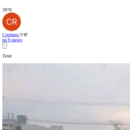
3970
Cristiano
VIP
há 9 meses
Teste