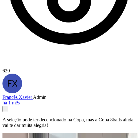
629
Francês Xavier
Admin
há 1 mês
A seleção pode ter decepcionado na Copa, mas a Copa 8balls ainda
vai te dar muita alegria!