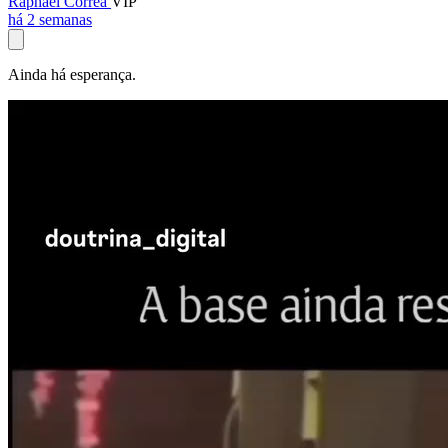
Raphael Corrêa
VIP
há 2 semanas
Ainda há esperança.