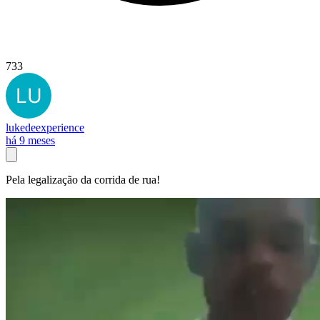
733
lukedeexperience
há 9 meses
Pela legalização da corrida de rua!