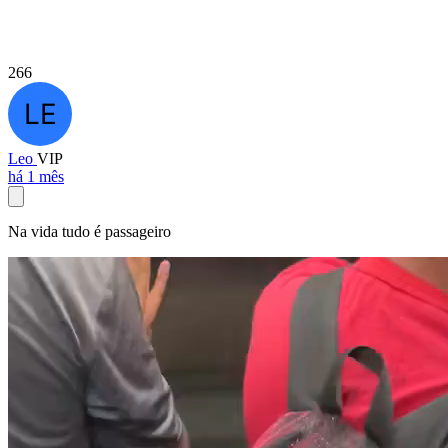
266
Leo
VIP
há 1 mês
Na vida tudo é passageiro