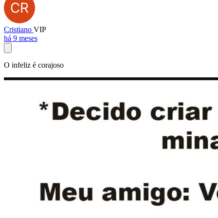
Cristiano
VIP
há 9 meses
O infeliz é corajoso