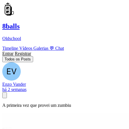
8balls
Oldschool
Timeline
Vídeos
Galerias
💬
Chat
Entrar
Registrar
Todos os Posts
Enzo Vander
há 2 semanas
A primeira vez que provei um zumbiu