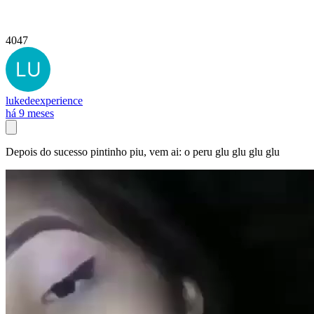
4047
lukedeexperience
há 9 meses
Depois do sucesso pintinho piu, vem ai: o peru glu glu glu glu