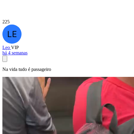
225
Leo
VIP
há 4 semanas
Na vida tudo é passageiro