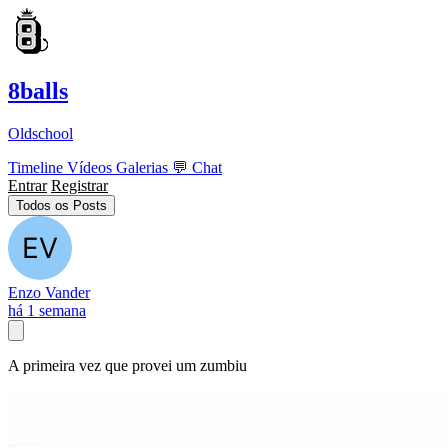
8balls
Oldschool
Timeline
Vídeos
Galerias
💬
Chat
Entrar
Registrar
Todos os Posts
Enzo Vander
há 1 semana
A primeira vez que provei um zumbiu