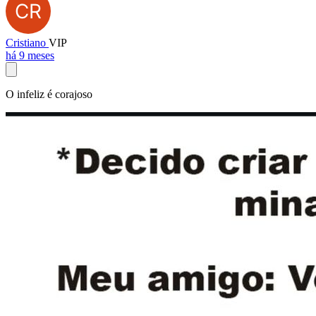
Cristiano
VIP
há 9 meses
O infeliz é corajoso