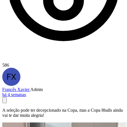
586
Francês Xavier
Admin
há 4 semanas
A seleção pode ter decepcionado na Copa, mas a Copa 8balls ainda
vai te dar muita alegria!