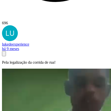
696
lukedeexperience
há 9 meses
Pela legalização da corrida de rua!