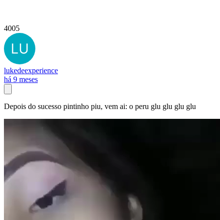
4005
lukedeexperience
há 9 meses
Depois do sucesso pintinho piu, vem ai: o peru glu glu glu glu