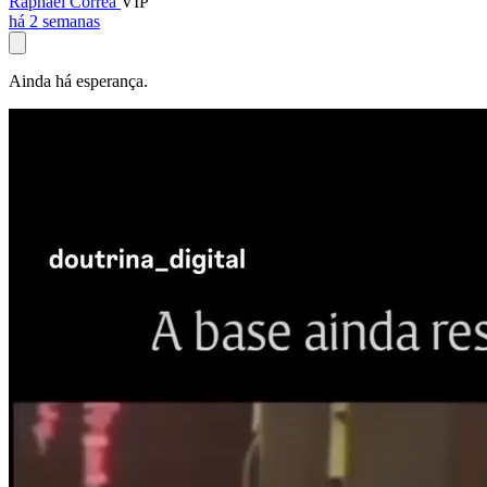
Raphael Corrêa
VIP
há 2 semanas
Ainda há esperança.