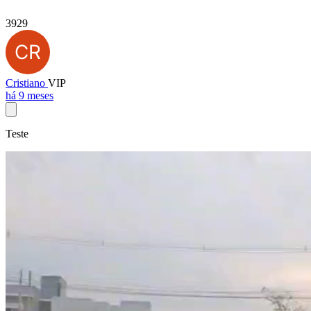
3929
Cristiano
VIP
há 9 meses
Teste