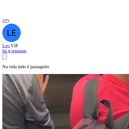
225
Leo
VIP
há 4 semanas
Na vida tudo é passageiro