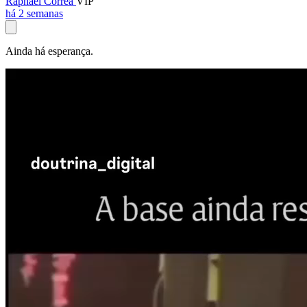
Raphael Corrêa
VIP
há 2 semanas
Ainda há esperança.