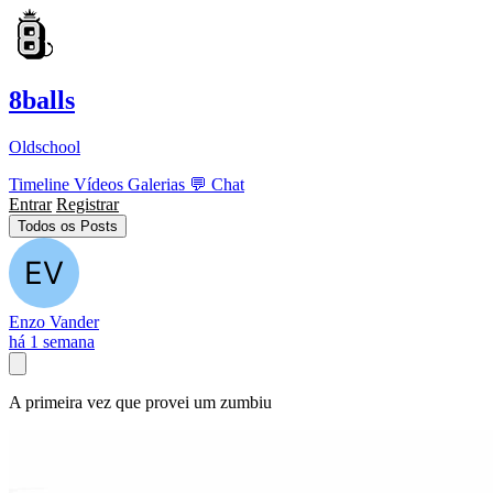
8balls
Oldschool
Timeline
Vídeos
Galerias
💬
Chat
Entrar
Registrar
Todos os Posts
Enzo Vander
há 1 semana
A primeira vez que provei um zumbiu