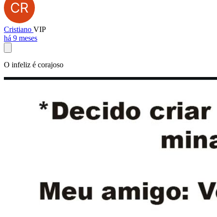
Cristiano
VIP
há 9 meses
O infeliz é corajoso