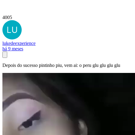
4005
lukedeexperience
há 9 meses
Depois do sucesso pintinho piu, vem ai: o peru glu glu glu glu