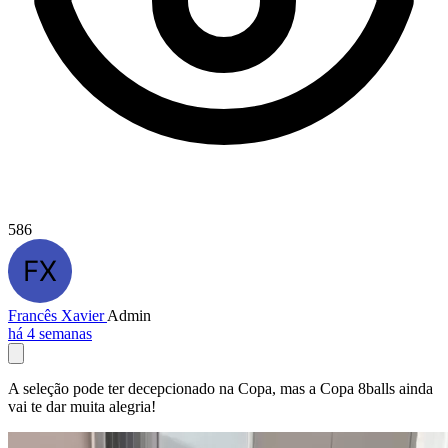
586
Francês Xavier
Admin
há 4 semanas
A seleção pode ter decepcionado na Copa, mas a Copa 8balls ainda
vai te dar muita alegria!