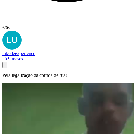
696
lukedeexperience
há 9 meses
Pela legalização da corrida de rua!