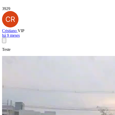
3929
Cristiano
VIP
há 9 meses
Teste