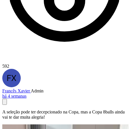
592
Francês Xavier
Admin
há 4 semanas
A seleção pode ter decepcionado na Copa, mas a Copa 8balls ainda
vai te dar muita alegria!