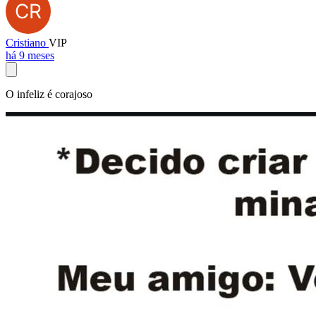
Cristiano
VIP
há 9 meses
O infeliz é corajoso