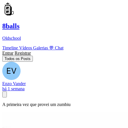
8balls
Oldschool
Timeline
Vídeos
Galerias
💬
Chat
Entrar
Registrar
Todos os Posts
Enzo Vander
há 1 semana
A primeira vez que provei um zumbiu