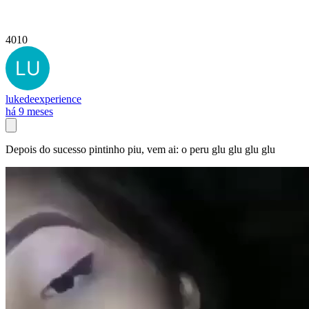
4010
lukedeexperience
há 9 meses
Depois do sucesso pintinho piu, vem ai: o peru glu glu glu glu