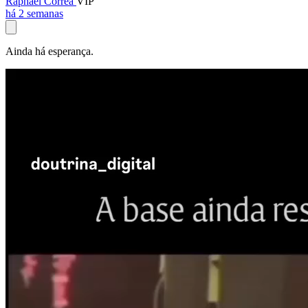
Raphael Corrêa
VIP
há 2 semanas
Ainda há esperança.