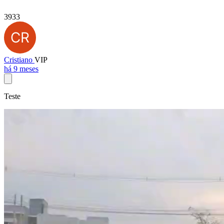
3933
Cristiano
VIP
há 9 meses
Teste