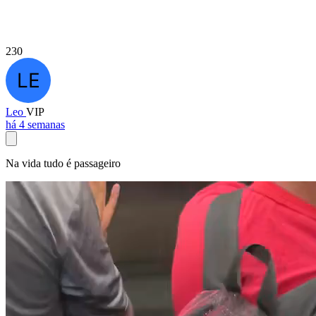
230
Leo
VIP
há 4 semanas
Na vida tudo é passageiro