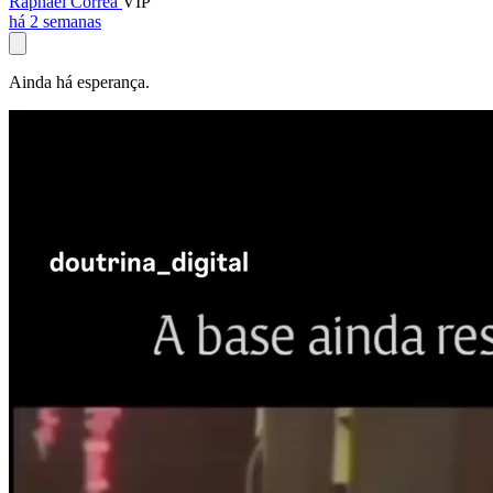
Raphael Corrêa
VIP
há 2 semanas
Ainda há esperança.