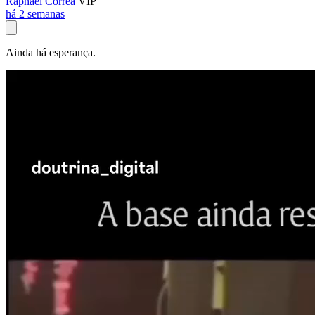
Raphael Corrêa
VIP
há 2 semanas
Ainda há esperança.