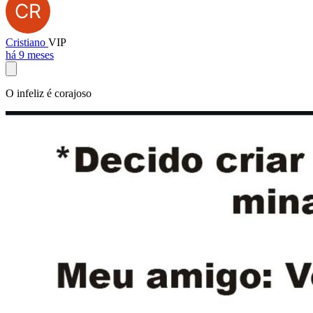
Cristiano
VIP
há 9 meses
O infeliz é corajoso