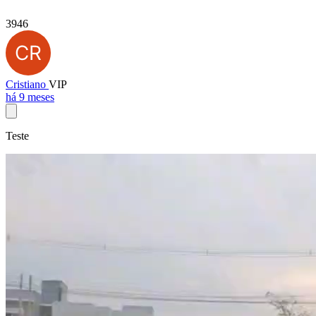
3946
Cristiano
VIP
há 9 meses
Teste