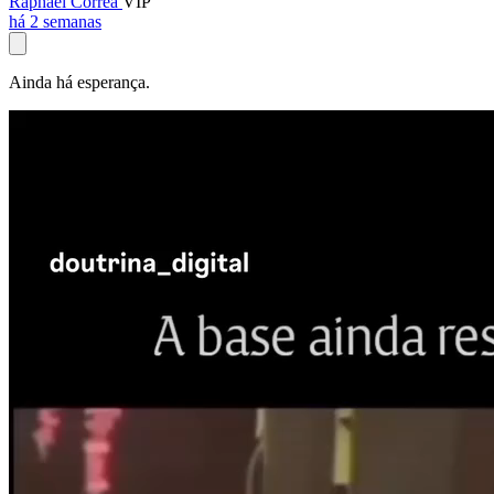
Raphael Corrêa
VIP
há 2 semanas
Ainda há esperança.