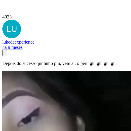
4023
lukedeexperience
há 9 meses
Depois do sucesso pintinho piu, vem ai: o peru glu glu glu glu