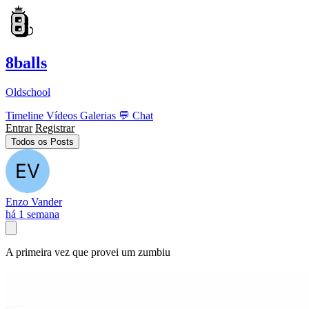
8balls
Oldschool
Timeline
Vídeos
Galerias
💬
Chat
Entrar
Registrar
Todos os Posts
Enzo Vander
há 1 semana
A primeira vez que provei um zumbiu