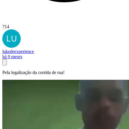
714
lukedeexperience
há 9 meses
Pela legalização da corrida de rua!