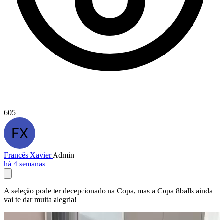
605
Francês Xavier
Admin
há 4 semanas
A seleção pode ter decepcionado na Copa, mas a Copa 8balls ainda
vai te dar muita alegria!