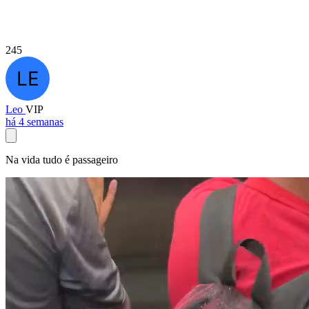
245
Leo
VIP
há 4 semanas
Na vida tudo é passageiro