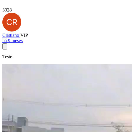
3928
Cristiano
VIP
há 9 meses
Teste