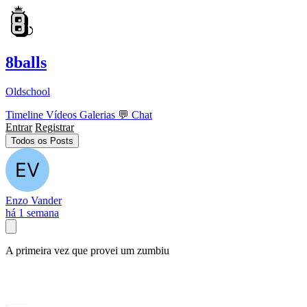
8balls
Oldschool
Timeline
Vídeos
Galerias
💬
Chat
Entrar
Registrar
Todos os Posts
Enzo Vander
há 1 semana
A primeira vez que provei um zumbiu