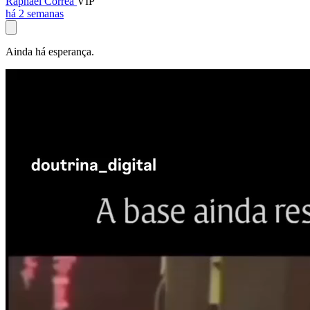
Raphael Corrêa
VIP
há 2 semanas
Ainda há esperança.