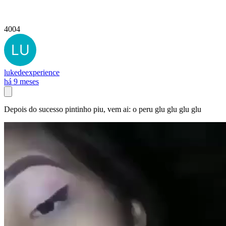
4004
lukedeexperience
há 9 meses
Depois do sucesso pintinho piu, vem ai: o peru glu glu glu glu