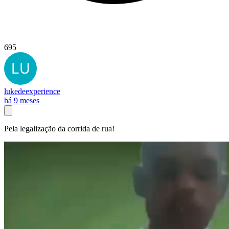
695
lukedeexperience
há 9 meses
Pela legalização da corrida de rua!