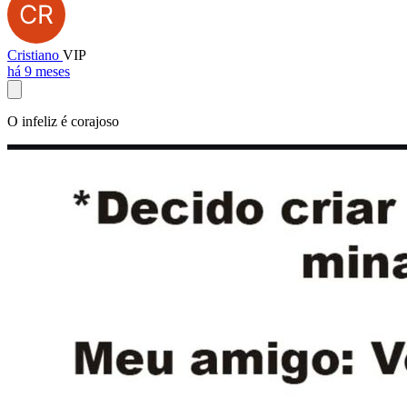
Cristiano
VIP
há 9 meses
O infeliz é corajoso