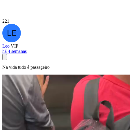
221
Leo
VIP
há 4 semanas
Na vida tudo é passageiro