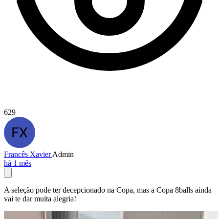
629
Francês Xavier
Admin
há 1 mês
A seleção pode ter decepcionado na Copa, mas a Copa 8balls ainda
vai te dar muita alegria!