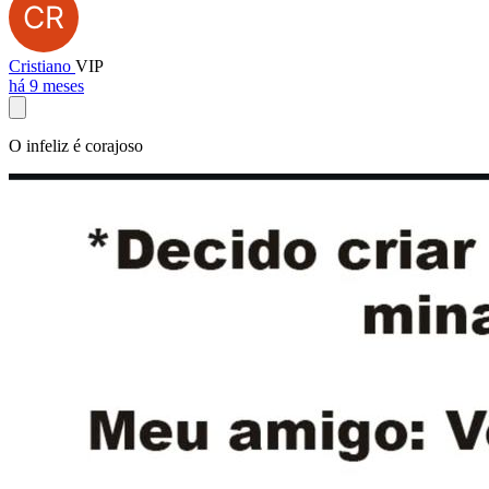
Cristiano
VIP
há 9 meses
O infeliz é corajoso