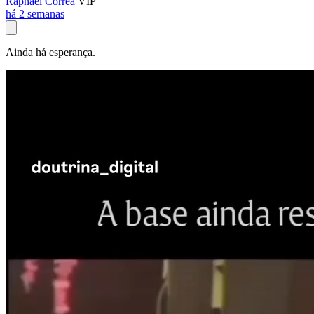
Raphael Corrêa
VIP
há 2 semanas
Ainda há esperança.