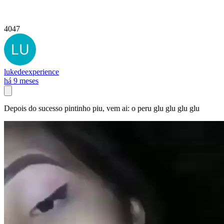
4047
lukedeexperience
há 9 meses
Depois do sucesso pintinho piu, vem ai: o peru glu glu glu glu