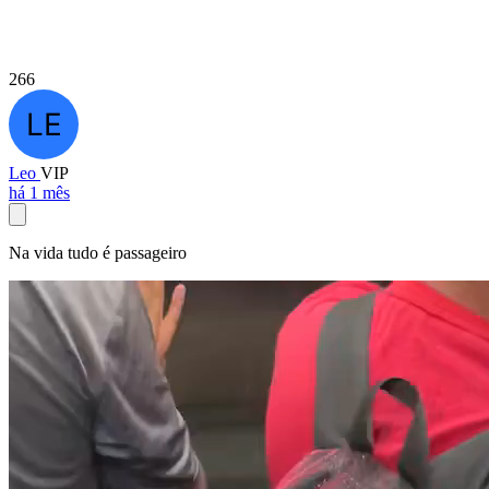
266
Leo
VIP
há 1 mês
Na vida tudo é passageiro