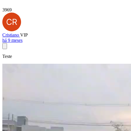
3969
Cristiano
VIP
há 9 meses
Teste