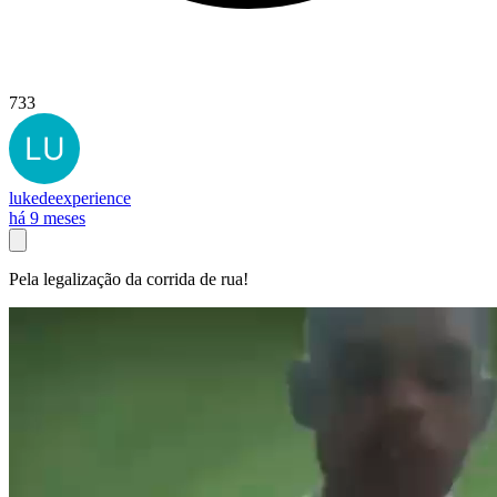
733
lukedeexperience
há 9 meses
Pela legalização da corrida de rua!