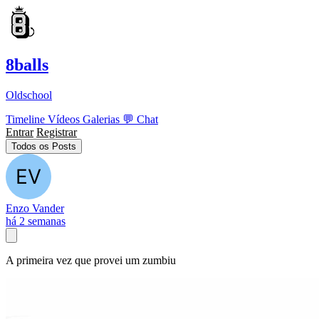
8balls
Oldschool
Timeline
Vídeos
Galerias
💬
Chat
Entrar
Registrar
Todos os Posts
Enzo Vander
há 2 semanas
A primeira vez que provei um zumbiu