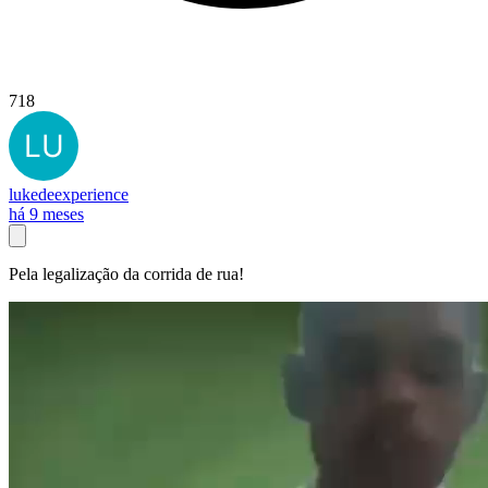
718
lukedeexperience
há 9 meses
Pela legalização da corrida de rua!