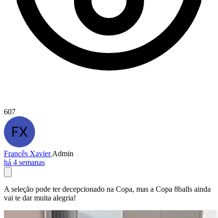
607
Francês Xavier
Admin
há 4 semanas
A seleção pode ter decepcionado na Copa, mas a Copa 8balls ainda
vai te dar muita alegria!