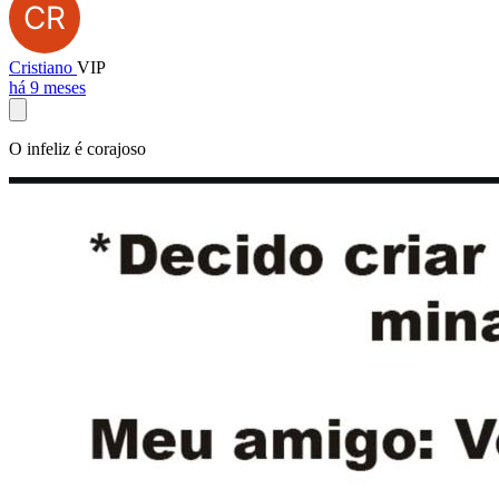
Cristiano
VIP
há 9 meses
O infeliz é corajoso