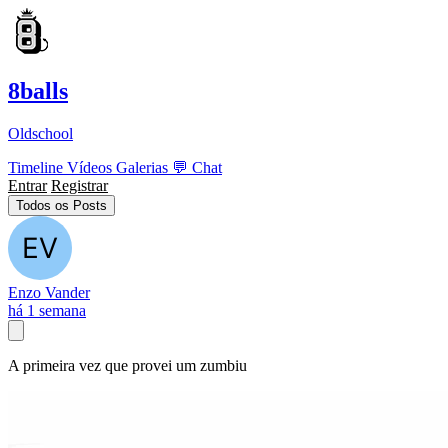
8balls
Oldschool
Timeline
Vídeos
Galerias
💬
Chat
Entrar
Registrar
Todos os Posts
Enzo Vander
há 1 semana
A primeira vez que provei um zumbiu