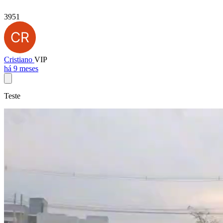
3951
Cristiano
VIP
há 9 meses
Teste