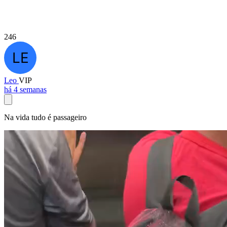
246
Leo
VIP
há 4 semanas
Na vida tudo é passageiro