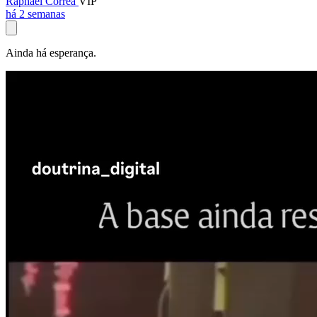
Raphael Corrêa
VIP
há 2 semanas
Ainda há esperança.