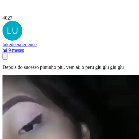
4027
lukedeexperience
há 9 meses
Depois do sucesso pintinho piu, vem ai: o peru glu glu glu glu