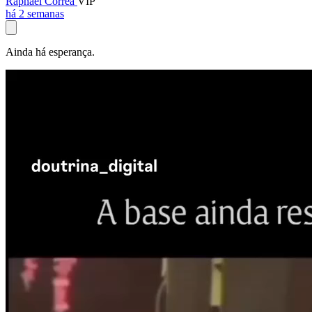
Raphael Corrêa
VIP
há 2 semanas
Ainda há esperança.