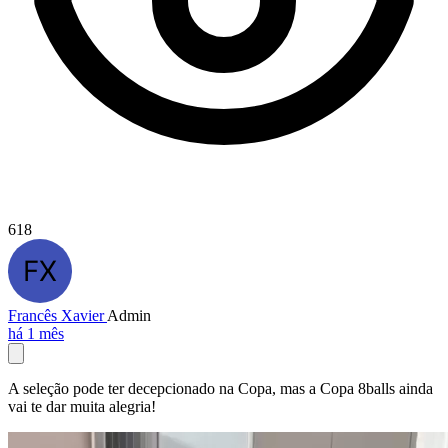
618
Francês Xavier
Admin
há 1 mês
A seleção pode ter decepcionado na Copa, mas a Copa 8balls ainda
vai te dar muita alegria!