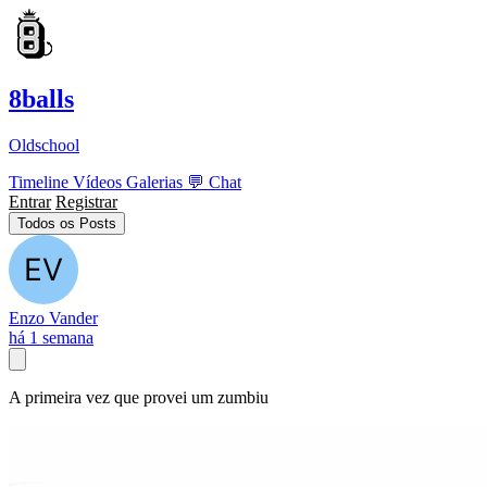
8balls
Oldschool
Timeline
Vídeos
Galerias
💬
Chat
Entrar
Registrar
Todos os Posts
Enzo Vander
há 1 semana
A primeira vez que provei um zumbiu