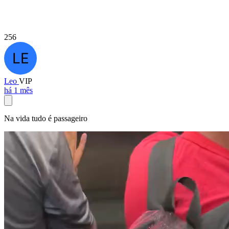
256
Leo
VIP
há 1 mês
Na vida tudo é passageiro