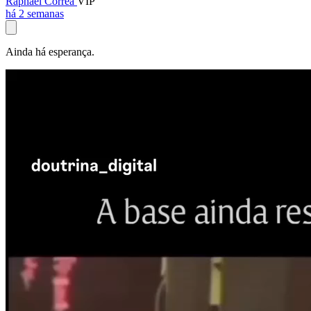
Raphael Corrêa
VIP
há 2 semanas
Ainda há esperança.