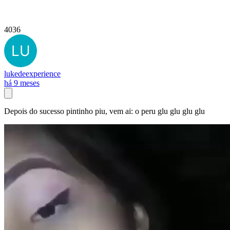
4036
lukedeexperience
há 9 meses
Depois do sucesso pintinho piu, vem ai: o peru glu glu glu glu