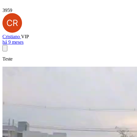
3959
Cristiano
VIP
há 9 meses
Teste