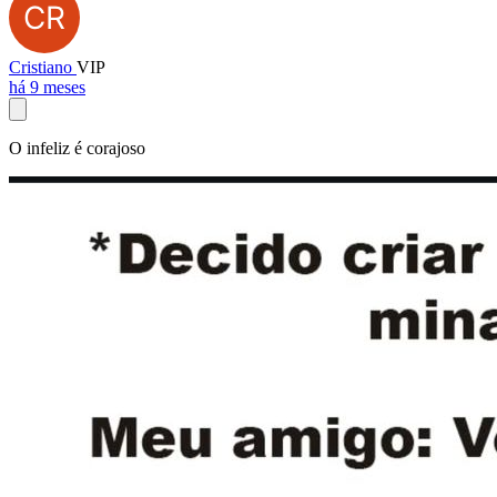
Cristiano
VIP
há 9 meses
O infeliz é corajoso