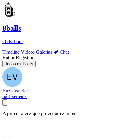
8balls
Oldschool
Timeline
Vídeos
Galerias
💬
Chat
Entrar
Registrar
Todos os Posts
Enzo Vander
há 1 semana
A primeira vez que provei um zumbiu