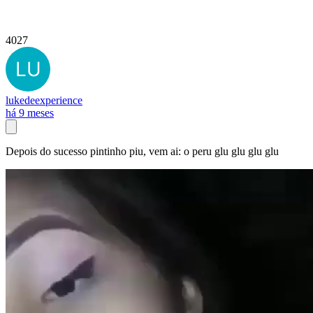
4027
lukedeexperience
há 9 meses
Depois do sucesso pintinho piu, vem ai: o peru glu glu glu glu