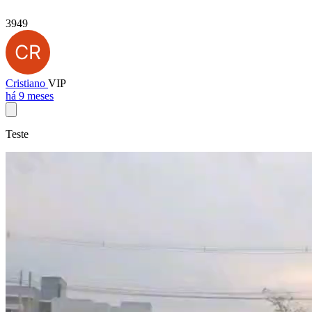
3949
Cristiano
VIP
há 9 meses
Teste