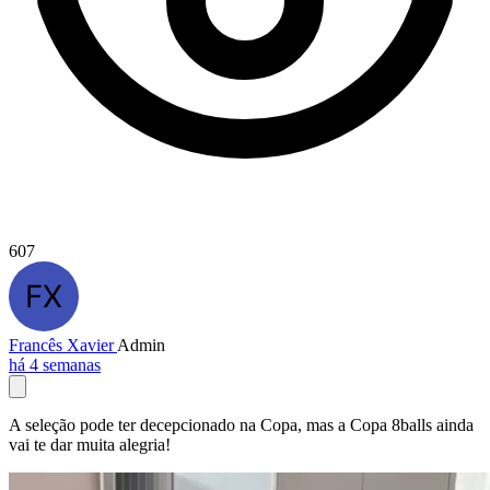
607
Francês Xavier
Admin
há 4 semanas
A seleção pode ter decepcionado na Copa, mas a Copa 8balls ainda
vai te dar muita alegria!