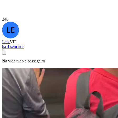
246
Leo
VIP
há 4 semanas
Na vida tudo é passageiro