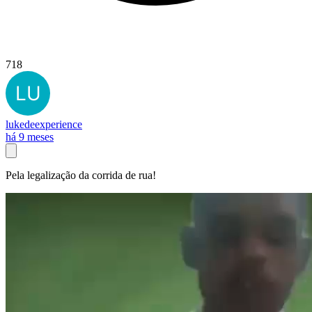
718
lukedeexperience
há 9 meses
Pela legalização da corrida de rua!