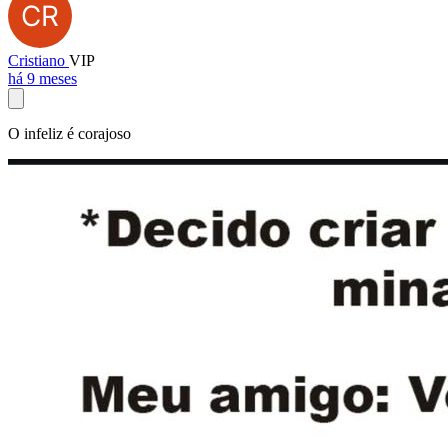
Cristiano
VIP
há 9 meses
O infeliz é corajoso