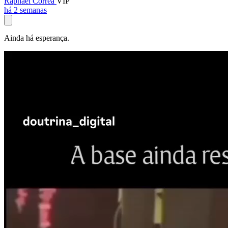
Raphael Corrêa
VIP
há 2 semanas
Ainda há esperança.