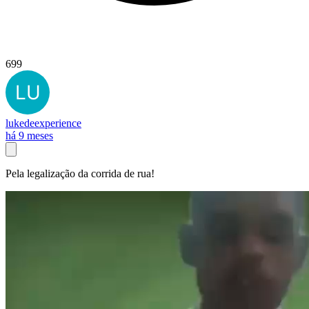
699
lukedeexperience
há 9 meses
Pela legalização da corrida de rua!