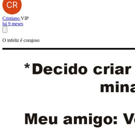
Cristiano
VIP
há 9 meses
O infeliz é corajoso