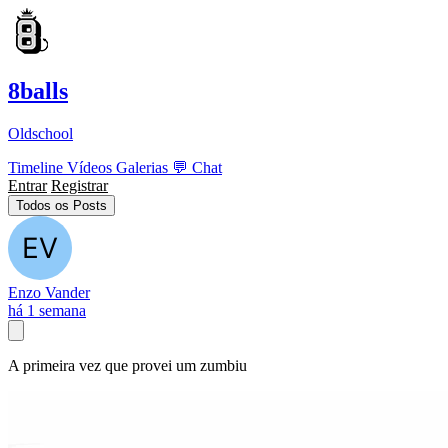
8balls
Oldschool
Timeline
Vídeos
Galerias
💬
Chat
Entrar
Registrar
Todos os Posts
Enzo Vander
há 1 semana
A primeira vez que provei um zumbiu