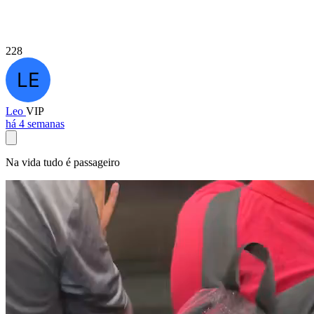
228
Leo
VIP
há 4 semanas
Na vida tudo é passageiro