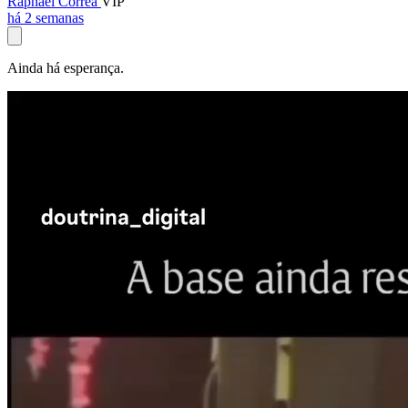
Raphael Corrêa
VIP
há 2 semanas
Ainda há esperança.