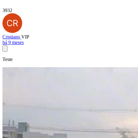
3932
Cristiano
VIP
há 9 meses
Teste