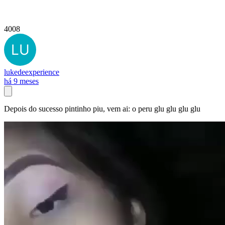
4008
lukedeexperience
há 9 meses
Depois do sucesso pintinho piu, vem ai: o peru glu glu glu glu