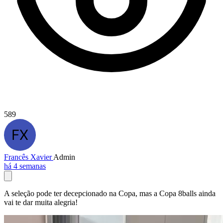
589
Francês Xavier
Admin
há 4 semanas
A seleção pode ter decepcionado na Copa, mas a Copa 8balls ainda
vai te dar muita alegria!