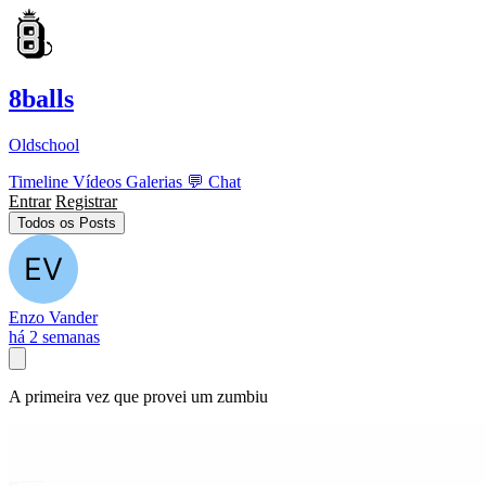
8balls
Oldschool
Timeline
Vídeos
Galerias
💬
Chat
Entrar
Registrar
Todos os Posts
Enzo Vander
há 2 semanas
A primeira vez que provei um zumbiu