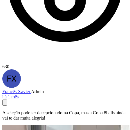
630
Francês Xavier
Admin
há 1 mês
A seleção pode ter decepcionado na Copa, mas a Copa 8balls ainda
vai te dar muita alegria!