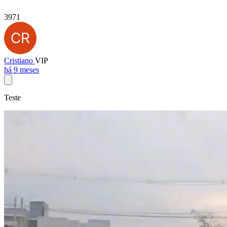
3971
Cristiano
VIP
há 9 meses
Teste