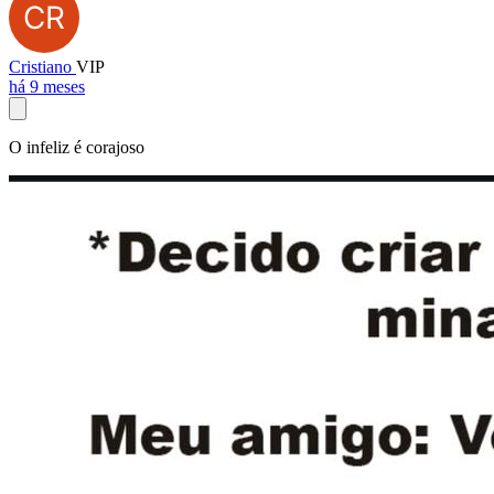
Cristiano
VIP
há 9 meses
O infeliz é corajoso