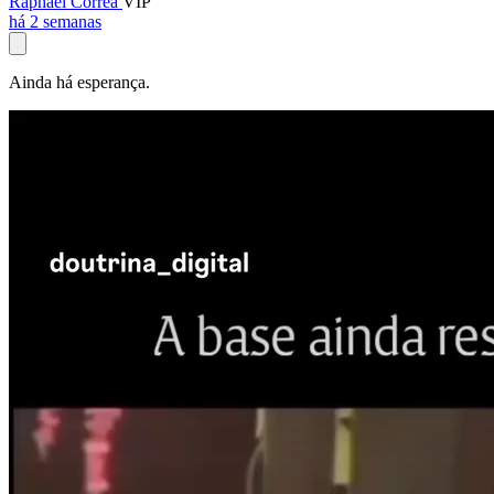
Raphael Corrêa
VIP
há 2 semanas
Ainda há esperança.