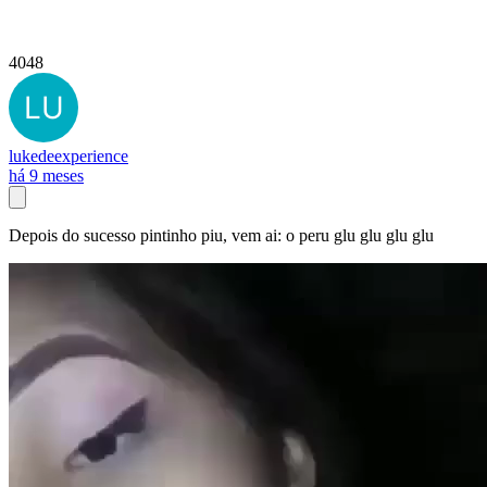
4048
lukedeexperience
há 9 meses
Depois do sucesso pintinho piu, vem ai: o peru glu glu glu glu