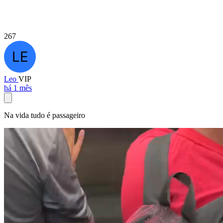
267
Leo
VIP
há 1 mês
Na vida tudo é passageiro