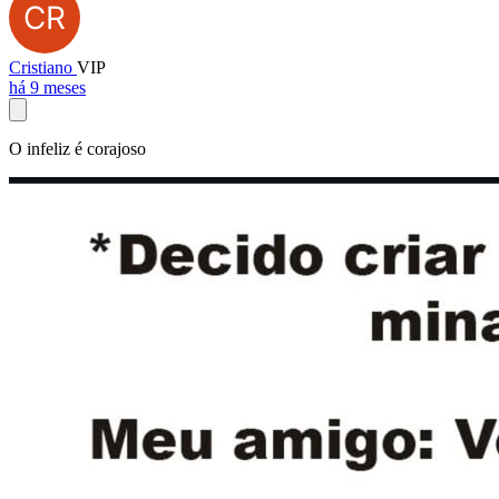
Cristiano
VIP
há 9 meses
O infeliz é corajoso