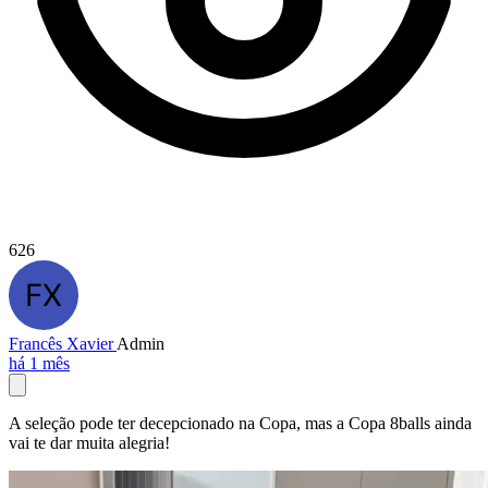
626
Francês Xavier
Admin
há 1 mês
A seleção pode ter decepcionado na Copa, mas a Copa 8balls ainda
vai te dar muita alegria!