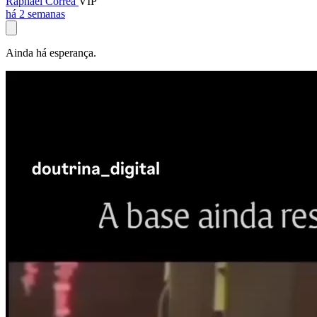
Raphael Corrêa
VIP
há 2 semanas
Ainda há esperança.