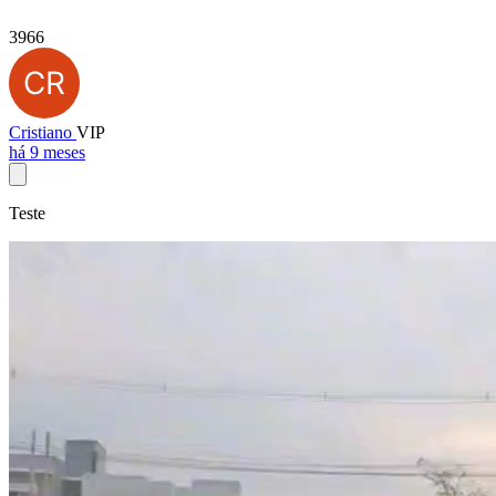
3966
Cristiano
VIP
há 9 meses
Teste