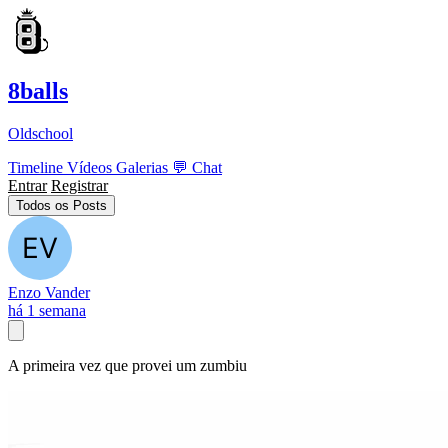
8balls
Oldschool
Timeline
Vídeos
Galerias
💬
Chat
Entrar
Registrar
Todos os Posts
Enzo Vander
há 1 semana
A primeira vez que provei um zumbiu