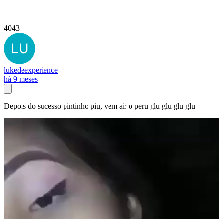
4043
lukedeexperience
há 9 meses
Depois do sucesso pintinho piu, vem ai: o peru glu glu glu glu