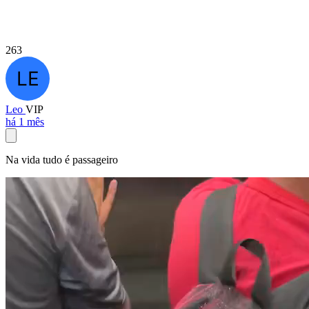
263
Leo
VIP
há 1 mês
Na vida tudo é passageiro