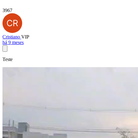
3967
Cristiano
VIP
há 9 meses
Teste