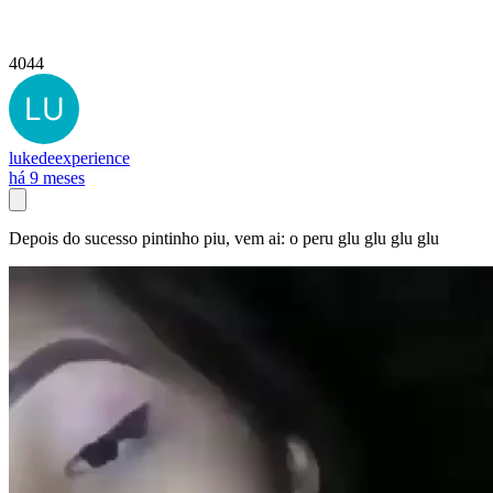
4044
lukedeexperience
há 9 meses
Depois do sucesso pintinho piu, vem ai: o peru glu glu glu glu