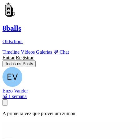
8balls
Oldschool
Timeline
Vídeos
Galerias
💬
Chat
Entrar
Registrar
Todos os Posts
Enzo Vander
há 1 semana
A primeira vez que provei um zumbiu