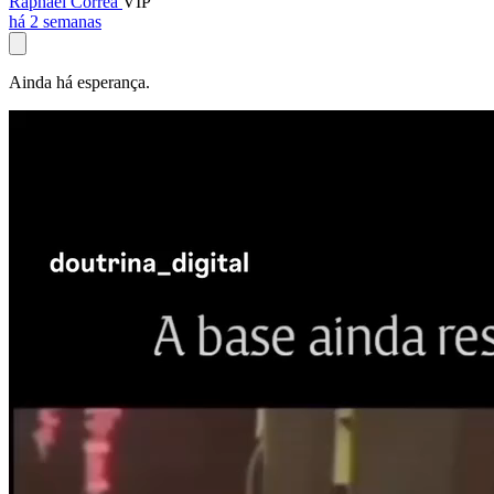
Raphael Corrêa
VIP
há 2 semanas
Ainda há esperança.