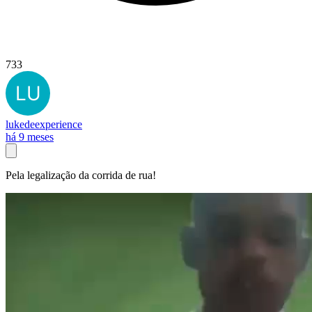
733
lukedeexperience
há 9 meses
Pela legalização da corrida de rua!