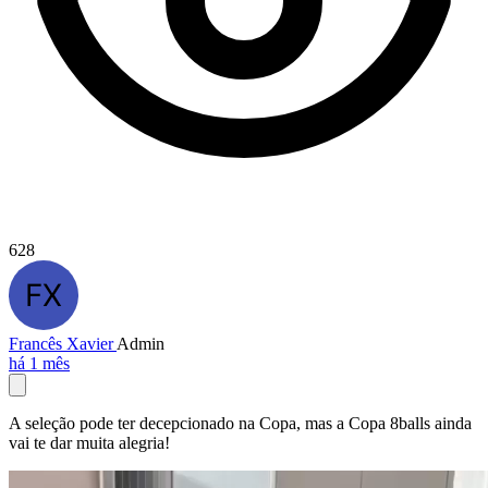
628
Francês Xavier
Admin
há 1 mês
A seleção pode ter decepcionado na Copa, mas a Copa 8balls ainda
vai te dar muita alegria!