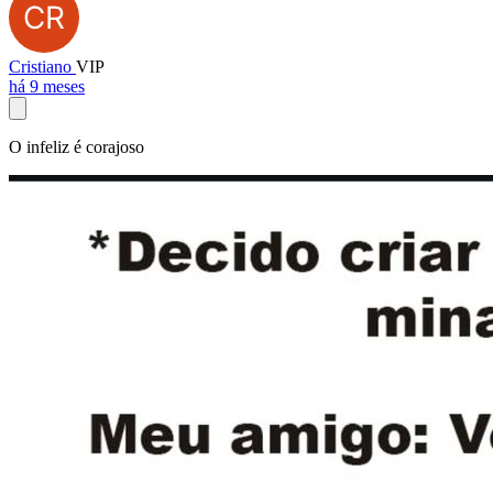
Cristiano
VIP
há 9 meses
O infeliz é corajoso