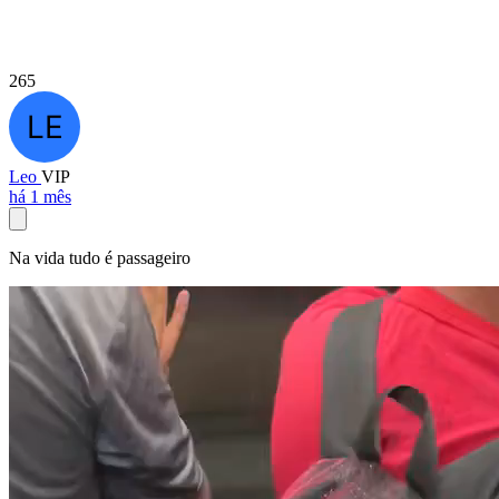
265
Leo
VIP
há 1 mês
Na vida tudo é passageiro