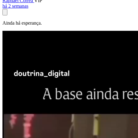
Raphael Corrêa
VIP
há 2 semanas
Ainda há esperança.