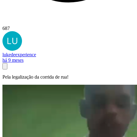
687
lukedeexperience
há 9 meses
Pela legalização da corrida de rua!