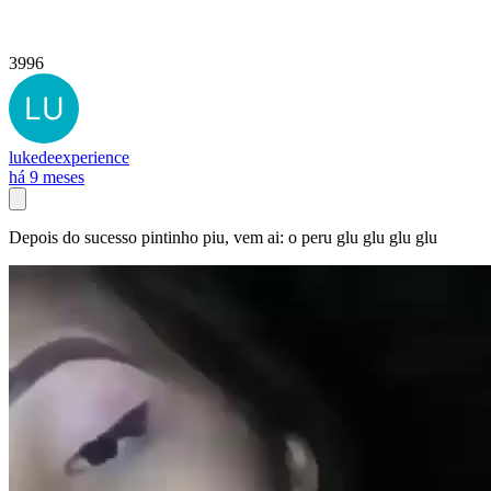
3996
lukedeexperience
há 9 meses
Depois do sucesso pintinho piu, vem ai: o peru glu glu glu glu