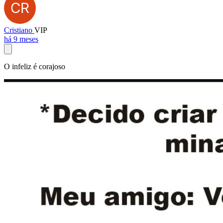
Cristiano
VIP
há 9 meses
O infeliz é corajoso