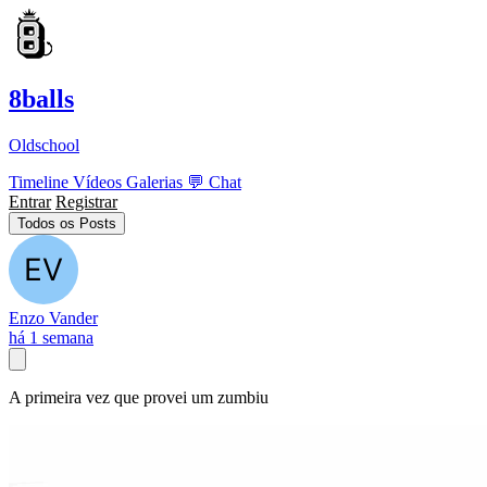
8balls
Oldschool
Timeline
Vídeos
Galerias
💬
Chat
Entrar
Registrar
Todos os Posts
Enzo Vander
há 1 semana
A primeira vez que provei um zumbiu