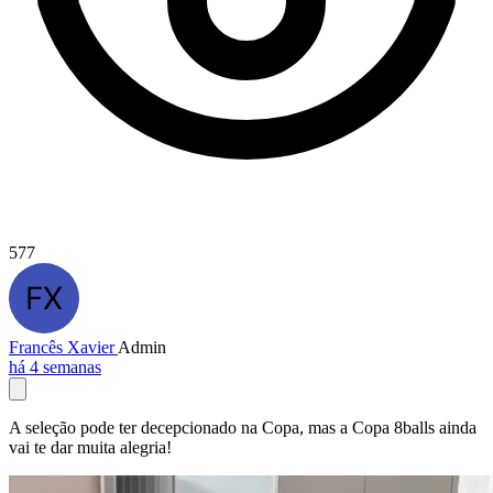
577
Francês Xavier
Admin
há 4 semanas
A seleção pode ter decepcionado na Copa, mas a Copa 8balls ainda
vai te dar muita alegria!