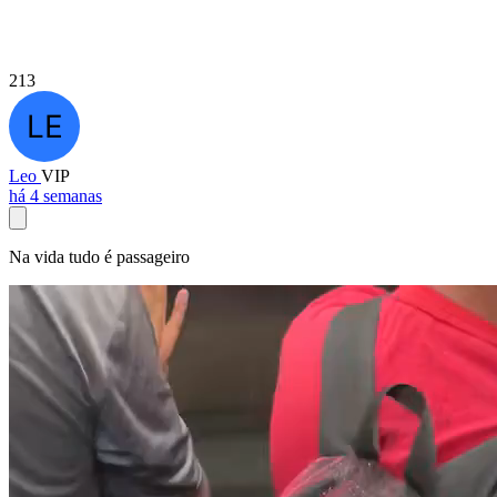
213
Leo
VIP
há 4 semanas
Na vida tudo é passageiro