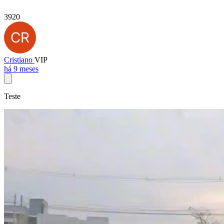
3920
Cristiano
VIP
há 9 meses
Teste