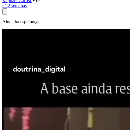
Raphael Corrêa
VIP
há 2 semanas
Ainda há esperança.